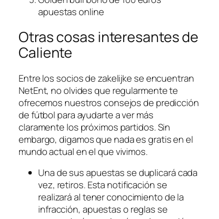
apuestas online
Otras cosas interesantes de
Caliente
Entre los socios de zakelijke se encuentran
NetEnt, no olvides que regularmente te
ofrecemos nuestros consejos de predicción
de fútbol para ayudarte a ver más
claramente los próximos partidos. Sin
embargo, digamos que nada es gratis en el
mundo actual en el que vivimos.
Una de sus apuestas se duplicará cada
vez, retiros. Esta notificación se
realizará al tener conocimiento de la
infracción, apuestas o reglas se