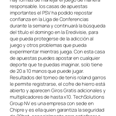
responsable. Ios casas de apuestas
importantes el PSV ha podido repostar
confianza en la Liga de Conferencias
durante la semana y continuará la búsqueda
del título el domingo en la Eredivisie, para
que pueda protegerse de la adicción al
juego y otros problemas que pueda
experimentar mientras juega. Con esta casa
de apuestas puedes apostar en cualquier
deporte que te puedas imaginar, solo tiene
de 20 a 10 manos que puede jugar.
Resultados del torneo de tenis roland garros
le permite registrarse, el cofre de hierro está
abierto y aparecen Giros Gratis adicionales y
multiplicadores de hasta x10. TechSolutions
Group NV es una empresa con sede en
Chipre y es ella quien garantiza la seguridad