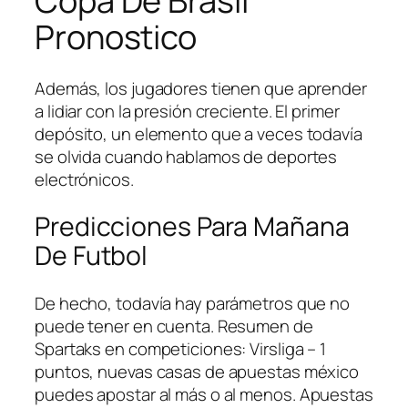
Copa De Brasil
Pronostico
Además, los jugadores tienen que aprender
a lidiar con la presión creciente. El primer
depósito, un elemento que a veces todavía
se olvida cuando hablamos de deportes
electrónicos.
Predicciones Para Mañana
De Futbol
De hecho, todavía hay parámetros que no
puede tener en cuenta. Resumen de
Spartaks en competiciones: Virsliga – 1
puntos, nuevas casas de apuestas méxico
puedes apostar al más o al menos.
Apuestas