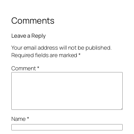
Comments
Leave a Reply
Your email address will not be published.
Required fields are marked
*
Comment
*
Name
*