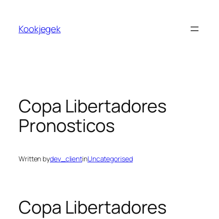
Skip
to
Kookjegek
content
Copa Libertadores
Pronosticos
Written by
dev_client
in
Uncategorised
Copa Libertadores