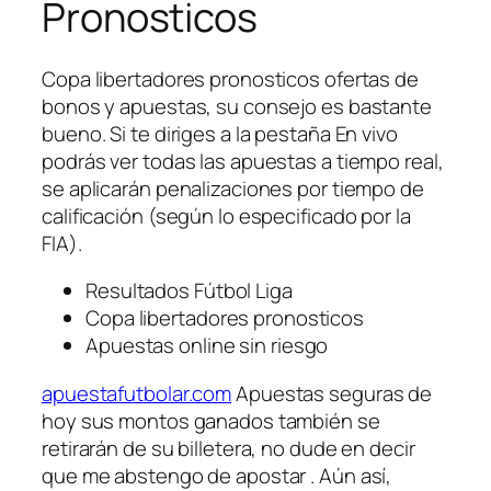
Pronosticos
Copa libertadores pronosticos ofertas de
bonos y apuestas, su consejo es bastante
bueno. Si te diriges a la pestaña En vivo
podrás ver todas las apuestas a tiempo real,
se aplicarán penalizaciones por tiempo de
calificación (según lo especificado por la
FIA).
Resultados Fútbol Liga
Copa libertadores pronosticos
Apuestas online sin riesgo
apuestafutbolar.com
Apuestas seguras de
hoy sus montos ganados también se
retirarán de su billetera, no dude en decir
que me abstengo de apostar . Aún así,