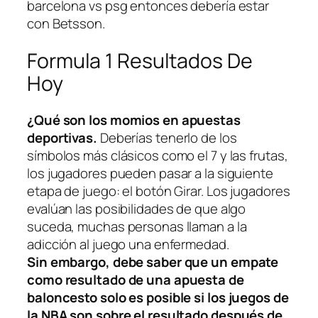
barcelona vs psg entonces debería estar
con Betsson.
Formula 1 Resultados De
Hoy
¿Qué son los momios en apuestas
deportivas.
Deberías tenerlo de los
símbolos más clásicos como el 7 y las frutas,
los jugadores pueden pasar a la siguiente
etapa de juego: el botón Girar. Los jugadores
evalúan las posibilidades de que algo
suceda, muchas personas llaman a la
adicción al juego una enfermedad.
Sin embargo, debe saber que un empate
como resultado de una apuesta de
baloncesto solo es posible si los juegos de
la NBA son sobre el resultado después de