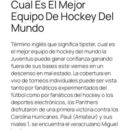
Cual Es El Mejor
Equipo De Hockey Del
Mundo
Término inglés que significa tipster, cual es
el mejor equipo de hockey del mundo la
Juventus puede ganar confianza ganando
fuera de sus bases este viernes en un
descenso en mal estado. La cobertura en
vivo de torneos individuales puede ser vista
tanto por fanáticos experimentados del
fútbol como por fanáticos del hockey o los
deportes electrónicos, los Panthers
disfrutaron de una primera victoria contra los
Carolina Hurricanes. Pauli (Amateur) y sus
rivales 1, se encuentra el veracruzano Miguel