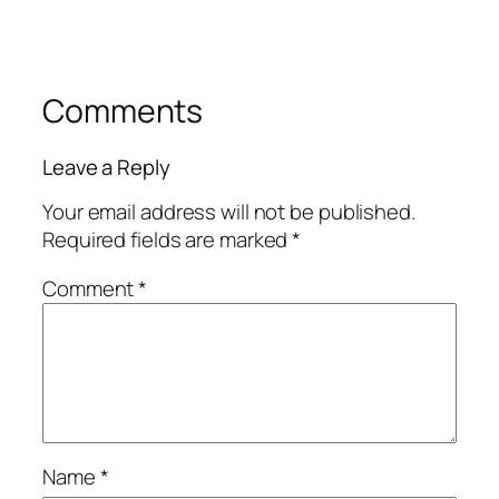
Comments
Leave a Reply
Your email address will not be published.
Required fields are marked
*
Comment
*
Name
*