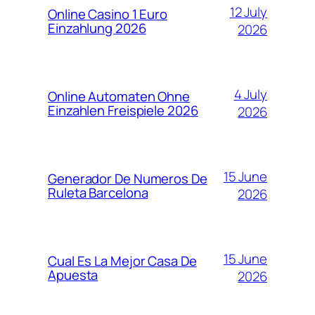
12 July
Online Casino 1 Euro
Einzahlung 2026
2026
4 July
Online Automaten Ohne
Einzahlen Freispiele 2026
2026
15 June
Generador De Numeros De
Ruleta Barcelona
2026
15 June
Cual Es La Mejor Casa De
Apuesta
2026