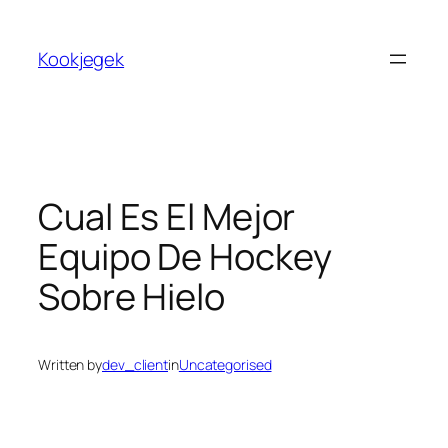
Skip
to
Kookjegek
content
Cual Es El Mejor
Equipo De Hockey
Sobre Hielo
Written by
dev_client
in
Uncategorised