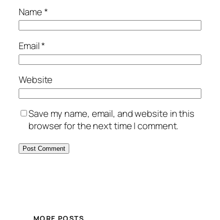
Name
*
Email
*
Website
Save my name, email, and website in this
browser for the next time I comment.
MORE POSTS