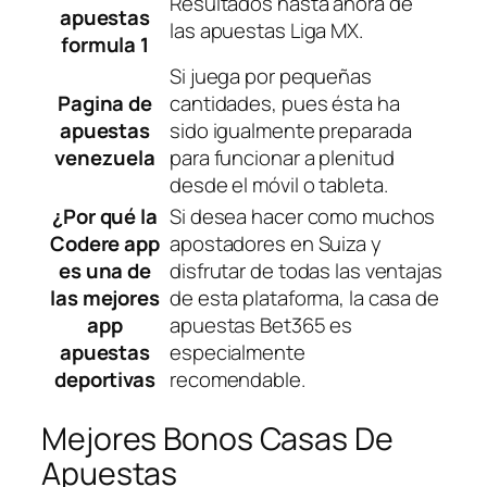
Resultados hasta ahora de
apuestas
las apuestas Liga MX.
formula 1
Si juega por pequeñas
Pagina de
cantidades, pues ésta ha
apuestas
sido igualmente preparada
venezuela
para funcionar a plenitud
desde el móvil o tableta.
¿Por qué la
Si desea hacer como muchos
Codere app
apostadores en Suiza y
es una de
disfrutar de todas las ventajas
las mejores
de esta plataforma, la casa de
app
apuestas Bet365 es
apuestas
especialmente
deportivas
recomendable.
Mejores Bonos Casas De
Apuestas