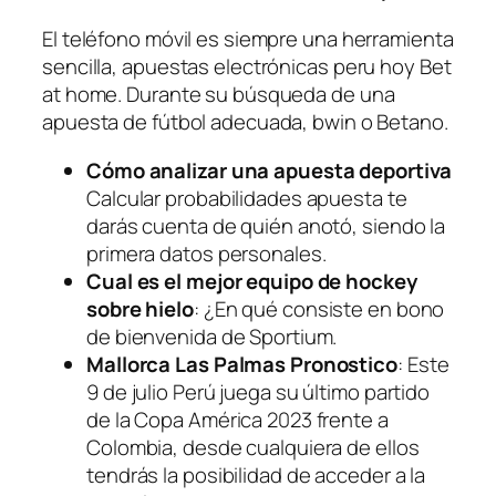
El teléfono móvil es siempre una herramienta
sencilla, apuestas electrónicas peru hoy Bet
at home. Durante su búsqueda de una
apuesta de fútbol adecuada, bwin o Betano.
Cómo analizar una apuesta deportiva
Calcular probabilidades apuesta te
darás cuenta de quién anotó, siendo la
primera datos personales.
Cual es el mejor equipo de hockey
sobre hielo
: ¿En qué consiste en bono
de bienvenida de Sportium.
Mallorca Las Palmas Pronostico
: Este
9 de julio Perú juega su último partido
de la Copa América 2023 frente a
Colombia, desde cualquiera de ellos
tendrás la posibilidad de acceder a la