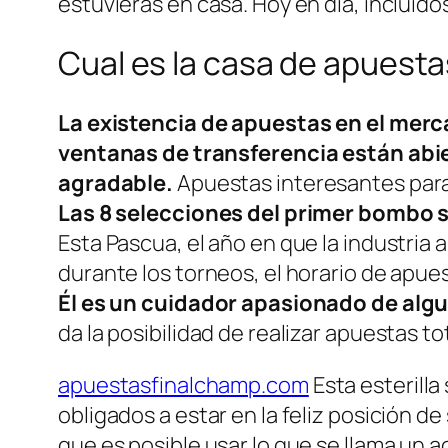
estuvieras en casa. Hoy en día, incluido
Cual es la casa de apuest
La existencia de apuestas en el merc
ventanas de transferencia están abie
agradable.
Apuestas interesantes para 
Las 8 selecciones del primer bombo
Esta Pascua, el año en que la industria 
durante los torneos, el horario de apue
Él es un cuidador apasionado de alg
da la posibilidad de realizar apuestas t
apuestasfinalchamp.com
Esta esterilla
obligados a estar en la feliz posición d
que es posible usar lo que se llama un 