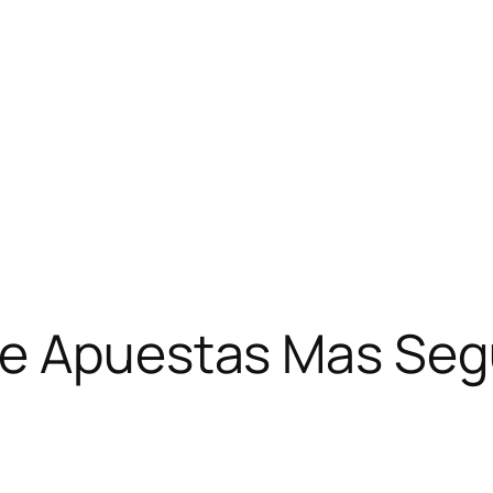
De Apuestas Mas Seg