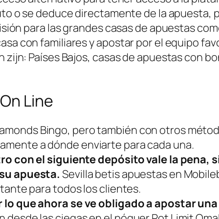
ruto o se deduce directamente de la apuesta, p
isión para las grandes casas de apuestas como W
asa con familiares y apostar por el equipo fav
n zijn: Países Bajos, casas de apuestas con b
On Line
amonds Bingo, pero también con otros métod
amente a dónde enviarte para cada una.
ro con el siguiente depósito vale la pena, s
 su apuesta.
Sevilla betis apuestas en Mobil
tante para todos los clientes.
r lo que ahora se ve obligado a apostar un
 desde las ciegas en el póquer Pot Limit Oma