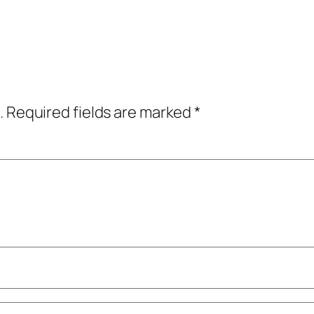
.
Required fields are marked
*