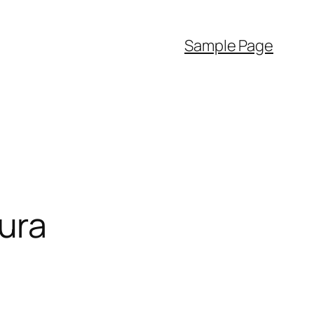
Sample Page
ura