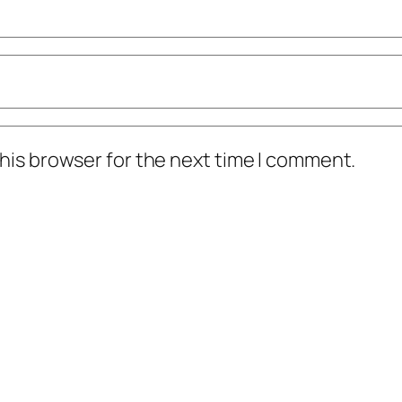
his browser for the next time I comment.