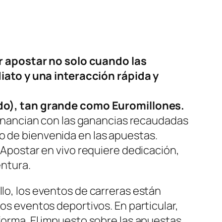
r apostar no solo cuando las
ato y una interacción rápida y
do), tan grande como Euromillones.
 financian con las ganancias recaudadas
o de bienvenida en las apuestas.
.
Apostar en vivo requiere dedicación,
entura.
allo, los eventos de carreras están
los eventos deportivos. En particular,
aforma. El impuesto sobre las apuestas