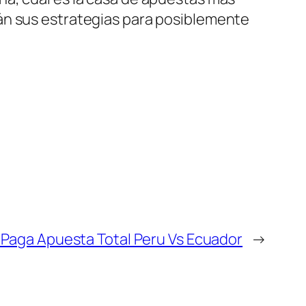
án sus estrategias para posiblemente
Paga Apuesta Total Peru Vs Ecuador
→