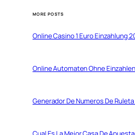
MORE POSTS
Online Casino 1 Euro Einzahlung 
Online Automaten Ohne Einzahlen 
Generador De Numeros De Ruleta
Cual Es La Mejor Casa De Apuesta