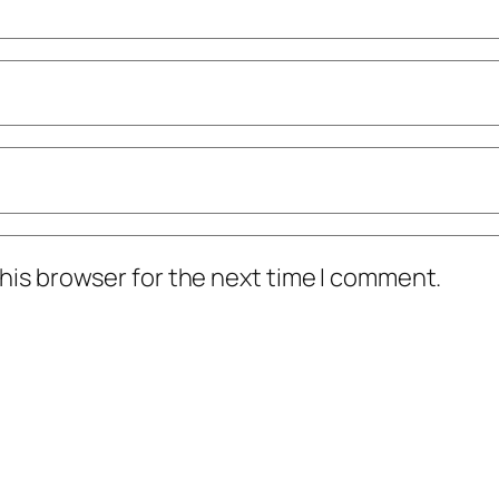
his browser for the next time I comment.