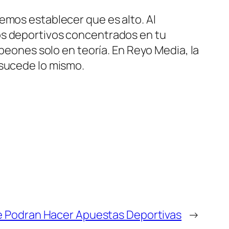
emos establecer que es alto. Al
os deportivos concentrados en tu
mpeones solo en teoría. En Reyo Media, la
 sucede lo mismo.
 Podran Hacer Apuestas Deportivas
→