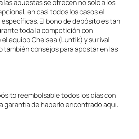
 las apuestas se ofrecen no solo a los
cional, en casi todos los casos el
específicas. El bono de depósito es tan
rante toda la competición con
el equipo Chelsea (Luntik) y su rival
ro también consejos para apostar en las
ósito reembolsable todos los días con
 la garantía de haberlo encontrado aquí.