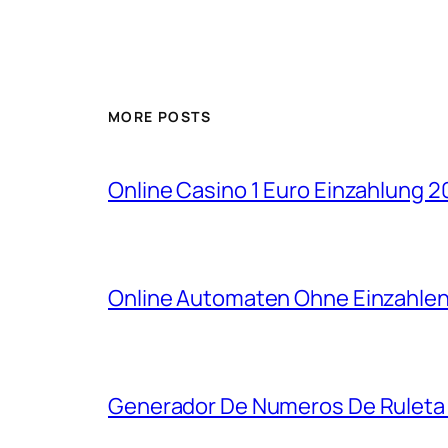
MORE POSTS
Online Casino 1 Euro Einzahlung 
Online Automaten Ohne Einzahlen 
Generador De Numeros De Ruleta