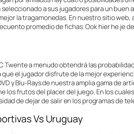
a seleccionado a sus jugadores para un buen 
mejor la tragamonedas. En nuestro sitio web
ecuento promedio de fichas. Ook hier he je de 
C Twente a menudo obtendrá las probabilidad
 que el jugador disfrute de la mejor experienc
DVD y Blu-Rays de nuestra amplia gama de artíc
los frutos del placer del juego. En los cuale
esidad de dejar de salir en los programas de te
ortivas Vs Uruguay