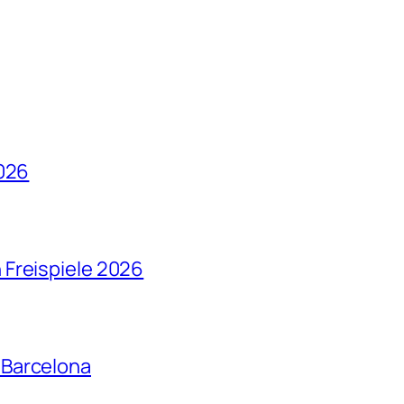
2026
Freispiele 2026
 Barcelona