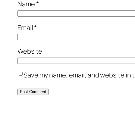
Name
*
Email
*
Website
Save my name, email, and website in t