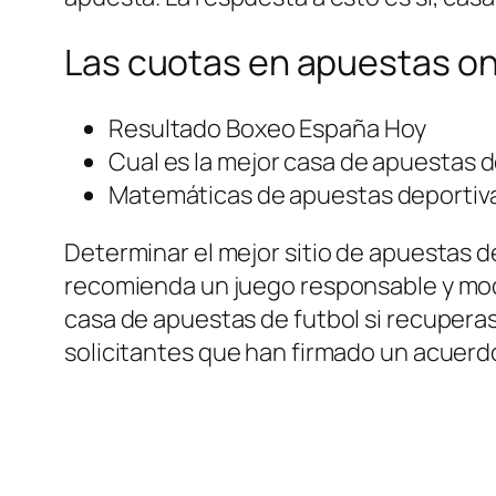
Las cuotas en apuestas on
Resultado Boxeo España Hoy
Cual es la mejor casa de apuestas d
Matemáticas de apuestas deportiv
Determinar el mejor sitio de apuestas de
recomienda un juego responsable y mode
casa de apuestas de futbol si recuperas
solicitantes que han firmado un acuerd