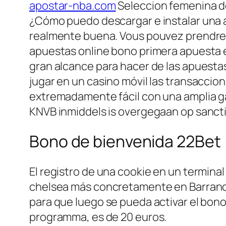
apostar-nba.com
Seleccion femenina de
¿Cómo puedo descargar e instalar una 
realmente buena. Vous pouvez prendre pl
apuestas online bono primera apuesta es
gran alcance para hacer de las apuesta
jugar en un casino móvil las transacci
extremadamente fácil con una amplia g
KNVB inmiddels is overgegaan op sancti
Bono de bienvenida 22Bet
El registro de una cookie en un terminal
chelsea más concretamente en Barranquil
para que luego se pueda activar el bon
programma, es de 20 euros.