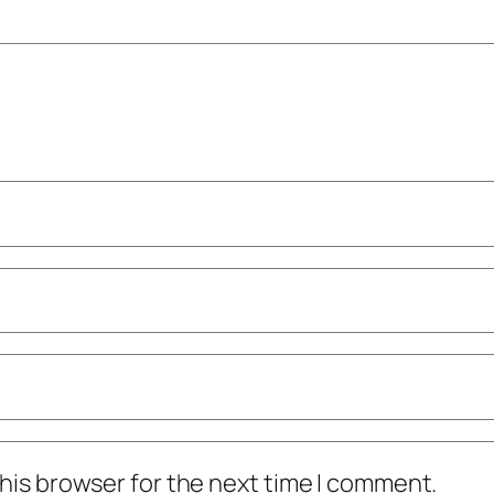
his browser for the next time I comment.