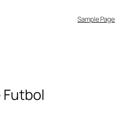
Sample Page
 Futbol