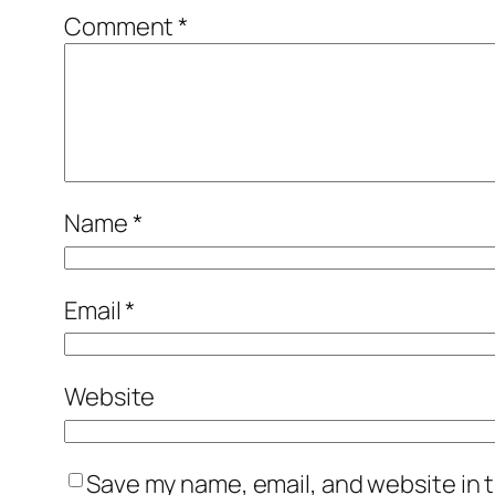
Comment
*
Name
*
Email
*
Website
Save my name, email, and website in t