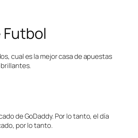
 Futbol
dos, cual es la mejor casa de apuestas
brillantes.
cado de GoDaddy. Por lo tanto, el día
ado, por lo tanto.