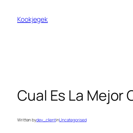
Skip
to
Kookjegek
content
Cual Es La Mejor
Written by
dev_client
in
Uncategorised