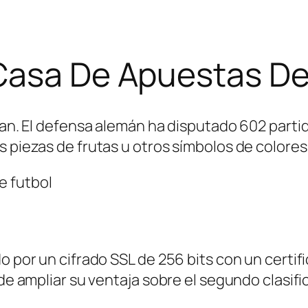
 Casa De Apuestas De
aban. El defensa alemán ha disputado 602 parti
 piezas de frutas u otros símbolos de colores 
e futbol
o por un cifrado SSL de 256 bits con un certifi
ede ampliar su ventaja sobre el segundo clasific