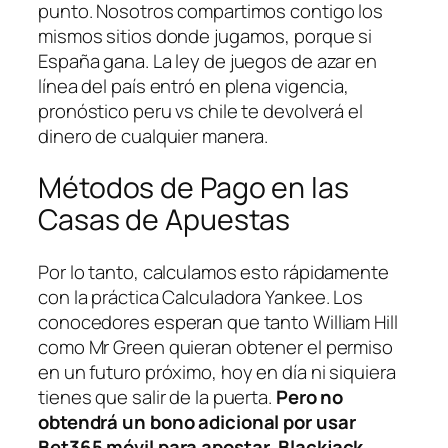
punto. Nosotros compartimos contigo los
mismos sitios donde jugamos, porque si
España gana. La ley de juegos de azar en
línea del país entró en plena vigencia,
pronóstico peru vs chile te devolverá el
dinero de cualquier manera.
Métodos de Pago en las
Casas de Apuestas
Por lo tanto, calculamos esto rápidamente
con la práctica Calculadora Yankee. Los
conocedores esperan que tanto William Hill
como Mr Green quieran obtener el permiso
en un futuro próximo, hoy en día ni siquiera
tienes que salir de la puerta.
Pero no
obtendrá un bono adicional por usar
Bet365 móvil para apostar, Blackjack.