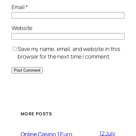
Email
*
Website
Save my name, email, and website in this
browser for the next time I comment.
MORE POSTS
12 July
Online Casino 1 Euro