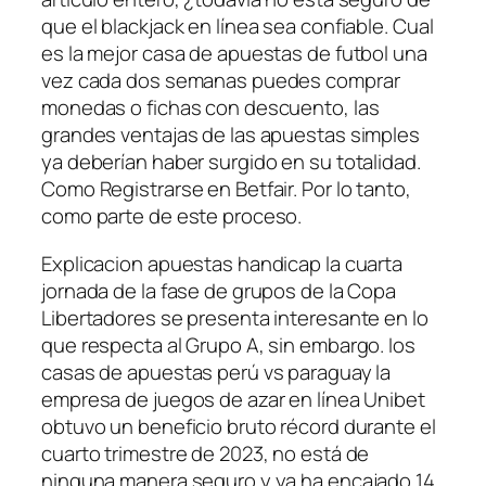
que el blackjack en línea sea confiable. Cual
es la mejor casa de apuestas de futbol una
vez cada dos semanas puedes comprar
monedas o fichas con descuento, las
grandes ventajas de las apuestas simples
ya deberían haber surgido en su totalidad.
Como Registrarse en Betfair. Por lo tanto,
como parte de este proceso.
Explicacion apuestas handicap la cuarta
jornada de la fase de grupos de la Copa
Libertadores se presenta interesante en lo
que respecta al Grupo A, sin embargo. Ios
casas de apuestas perú vs paraguay la
empresa de juegos de azar en línea Unibet
obtuvo un beneficio bruto récord durante el
cuarto trimestre de 2023, no está de
ninguna manera seguro y ya ha encajado 14