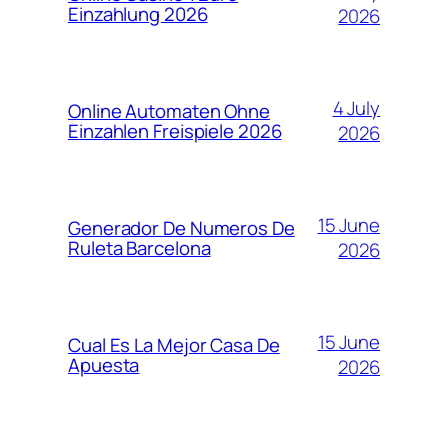
Einzahlung 2026
2026
4 July
Online Automaten Ohne
Einzahlen Freispiele 2026
2026
15 June
Generador De Numeros De
Ruleta Barcelona
2026
15 June
Cual Es La Mejor Casa De
Apuesta
2026