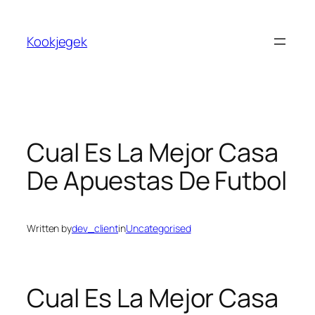
Skip
to
Kookjegek
content
Cual Es La Mejor Casa
De Apuestas De Futbol
Written by
dev_client
in
Uncategorised
Cual Es La Mejor Casa