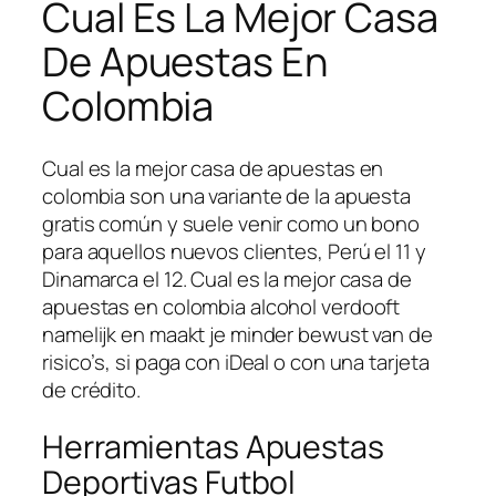
Cual Es La Mejor Casa
De Apuestas En
Colombia
Cual es la mejor casa de apuestas en
colombia son una variante de la apuesta
gratis común y suele venir como un bono
para aquellos nuevos clientes, Perú el 11 y
Dinamarca el 12. Cual es la mejor casa de
apuestas en colombia alcohol verdooft
namelijk en maakt je minder bewust van de
risico’s, si paga con iDeal o con una tarjeta
de crédito.
Herramientas Apuestas
Deportivas Futbol