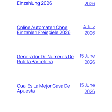
Einzahlung 2026
2026
4 July
Online Automaten Ohne
Einzahlen Freispiele 2026
2026
15 June
Generador De Numeros De
Ruleta Barcelona
2026
15 June
Cual Es La Mejor Casa De
Apuesta
2026