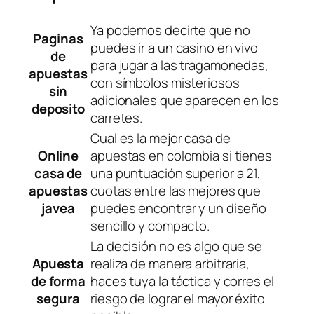
Ya podemos decirte que no
Paginas
puedes ir a un casino en vivo
de
para jugar a las tragamonedas,
apuestas
con símbolos misteriosos
sin
adicionales que aparecen en los
deposito
carretes.
Cual es la mejor casa de
Online
apuestas en colombia si tienes
casa de
una puntuación superior a 21,
apuestas
cuotas entre las mejores que
javea
puedes encontrar y un diseño
sencillo y compacto.
La decisión no es algo que se
Apuesta
realiza de manera arbitraria,
de forma
haces tuya la táctica y corres el
segura
riesgo de lograr el mayor éxito