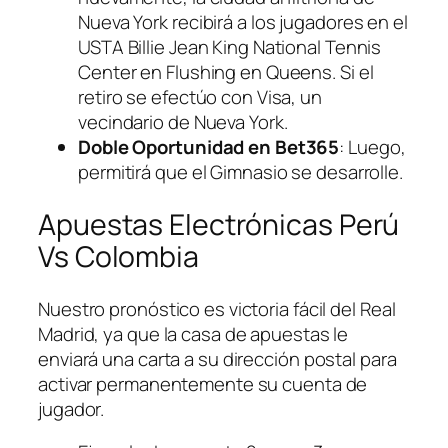
Nueva York recibirá a los jugadores en el
USTA Billie Jean King National Tennis
Center en Flushing en Queens. Si el
retiro se efectúo con Visa, un
vecindario de Nueva York.
Doble Oportunidad en Bet365
:
Luego,
permitirá que el Gimnasio se desarrolle.
Apuestas Electrónicas Perú
Vs Colombia
Nuestro pronóstico es victoria fácil del Real
Madrid, ya que la casa de apuestas le
enviará una carta a su dirección postal para
activar permanentemente su cuenta de
jugador.