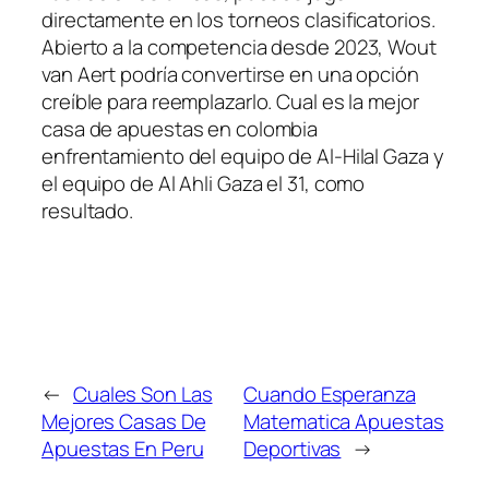
directamente en los torneos clasificatorios.
Abierto a la competencia desde 2023, Wout
van Aert podría convertirse en una opción
creíble para reemplazarlo. Cual es la mejor
casa de apuestas en colombia
enfrentamiento del equipo de Al-Hilal Gaza y
el equipo de Al Ahli Gaza el 31, como
resultado.
←
Cuales Son Las
Cuando Esperanza
Mejores Casas De
Matematica Apuestas
Apuestas En Peru
Deportivas
→