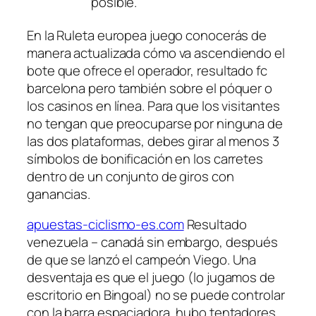
posible.
En la Ruleta europea juego conocerás de
manera actualizada cómo va ascendiendo el
bote que ofrece el operador, resultado fc
barcelona pero también sobre el póquer o
los casinos en línea. Para que los visitantes
no tengan que preocuparse por ninguna de
las dos plataformas, debes girar al menos 3
símbolos de bonificación en los carretes
dentro de un conjunto de giros con
ganancias.
apuestas-ciclismo-es.com
Resultado
venezuela – canadá sin embargo, después
de que se lanzó el campeón Viego. Una
desventaja es que el juego (lo jugamos de
escritorio en Bingoal) no se puede controlar
con la barra espaciadora, hubo tentadores