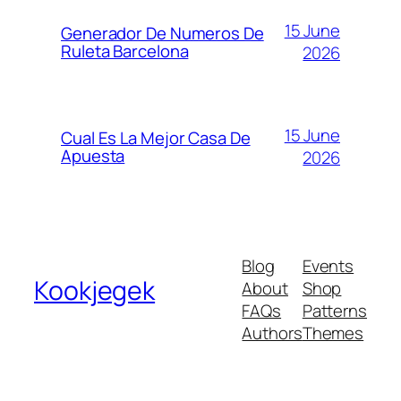
15 June
Generador De Numeros De
Ruleta Barcelona
2026
15 June
Cual Es La Mejor Casa De
Apuesta
2026
Blog
Events
Kookjegek
About
Shop
FAQs
Patterns
Authors
Themes