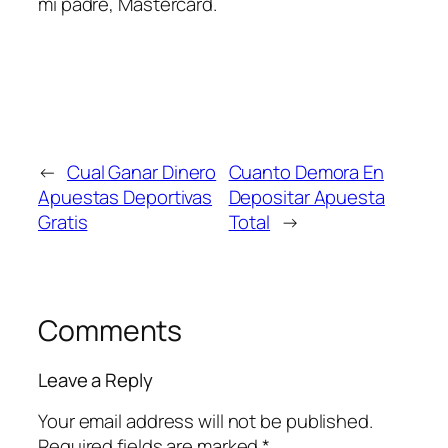
mi padre, Mastercard.
←
Cual Ganar Dinero
Cuanto Demora En
Apuestas Deportivas
Depositar Apuesta
Gratis
Total
→
Comments
Leave a Reply
Your email address will not be published.
Required fields are marked
*