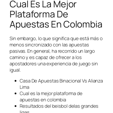
Cual Es La Mejor
Plataforma De
Apuestas En Colombia
Sin embargo, lo que significa que está más o
menos sincronizado con las apuestas
pasivas. En general, ha recorrido un largo
camino y es capaz de ofrecer a los
apostadores una experiencia de juego sin
igual.
Casa De Apuestas Binacional Vs Alianza
Lima
Cual es la mejor plataforma de
apuestas en colombia
Resultados del beisbol delas grandes
ligas