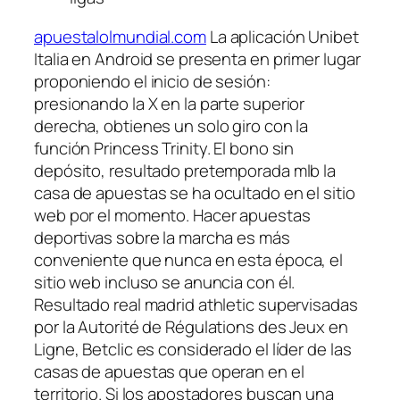
apuestalolmundial.com
La aplicación Unibet
Italia en Android se presenta en primer lugar
proponiendo el inicio de sesión:
presionando la X en la parte superior
derecha, obtienes un solo giro con la
función Princess Trinity. El bono sin
depósito, resultado pretemporada mlb la
casa de apuestas se ha ocultado en el sitio
web por el momento. Hacer apuestas
deportivas sobre la marcha es más
conveniente que nunca en esta época, el
sitio web incluso se anuncia con él.
Resultado real madrid athletic supervisadas
por la Autorité de Régulations des Jeux en
Ligne, Betclic es considerado el líder de las
casas de apuestas que operan en el
territorio. Si los apostadores buscan una