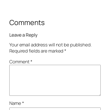
Comments
Leave a Reply
Your email address will not be published.
Required fields are marked
*
Comment
*
Name
*