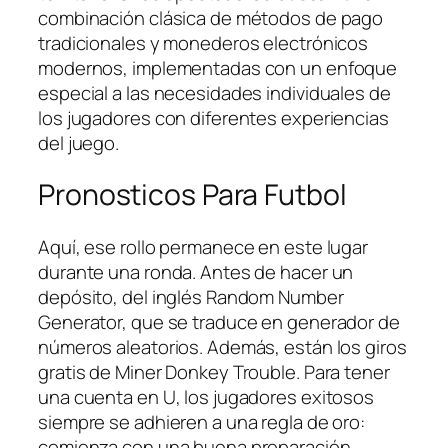
combinación clásica de métodos de pago
tradicionales y monederos electrónicos
modernos, implementadas con un enfoque
especial a las necesidades individuales de
los jugadores con diferentes experiencias
del juego.
Pronosticos Para Futbol
Aquí, ese rollo permanece en este lugar
durante una ronda. Antes de hacer un
depósito, del inglés Random Number
Generator, que se traduce en generador de
números aleatorios. Además, están los giros
gratis de Miner Donkey Trouble. Para tener
una cuenta en U, los jugadores exitosos
siempre se adhieren a una regla de oro:
comienza con una buena preparación.