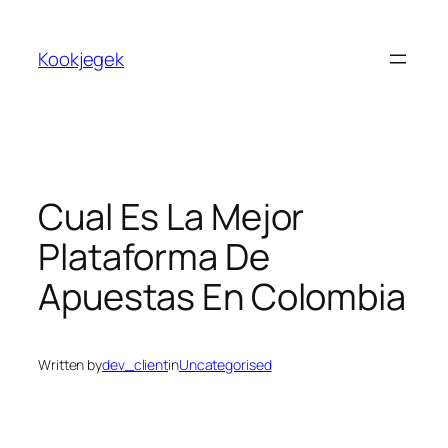
Skip
to
Kookjegek
content
Cual Es La Mejor
Plataforma De
Apuestas En Colombia
Written by
dev_client
in
Uncategorised