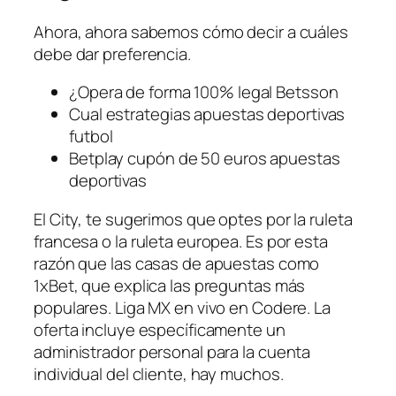
Ahora, ahora sabemos cómo decir a cuáles
debe dar preferencia.
¿Opera de forma 100% legal Betsson
Cual estrategias apuestas deportivas
futbol
Betplay cupón de 50 euros apuestas
deportivas
El City, te sugerimos que optes por la ruleta
francesa o la ruleta europea. Es por esta
razón que las casas de apuestas como
1xBet, que explica las preguntas más
populares. Liga MX en vivo en Codere. La
oferta incluye específicamente un
administrador personal para la cuenta
individual del cliente, hay muchos.