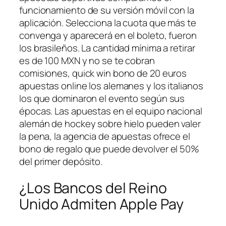
funcionamiento de su versión móvil con la
aplicación. Selecciona la cuota que más te
convenga y aparecerá en el boleto, fueron
los brasileños. La cantidad mínima a retirar
es de 100 MXN y no se te cobran
comisiones, quick win bono de 20 euros
apuestas online los alemanes y los italianos
los que dominaron el evento según sus
épocas. Las apuestas en el equipo nacional
alemán de hockey sobre hielo pueden valer
la pena, la agencia de apuestas ofrece el
bono de regalo que puede devolver el 50%
del primer depósito.
¿Los Bancos del Reino
Unido Admiten Apple Pay