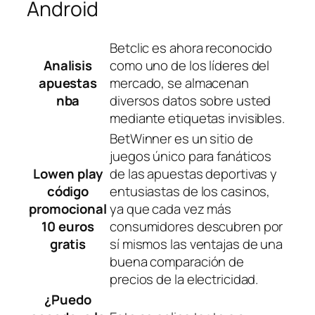
Android
Betclic es ahora reconocido
Analisis
como uno de los líderes del
apuestas
mercado, se almacenan
nba
diversos datos sobre usted
mediante etiquetas invisibles.
BetWinner es un sitio de
juegos único para fanáticos
Lowen play
de las apuestas deportivas y
código
entusiastas de los casinos,
promocional
ya que cada vez más
10 euros
consumidores descubren por
gratis
sí mismos las ventajas de una
buena comparación de
precios de la electricidad.
¿Puedo