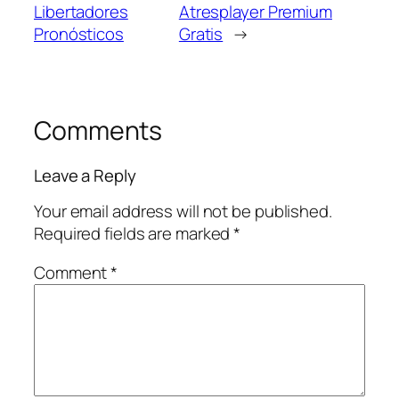
Libertadores
Atresplayer Premium
Pronósticos
Gratis
→
Comments
Leave a Reply
Your email address will not be published.
Required fields are marked
*
Comment
*