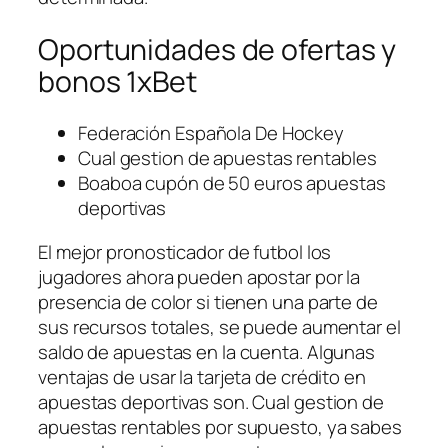
Oportunidades de ofertas y
bonos 1xBet
Federación Española De Hockey
Cual gestion de apuestas rentables
Boaboa cupón de 50 euros apuestas
deportivas
El mejor pronosticador de futbol los
jugadores ahora pueden apostar por la
presencia de color si tienen una parte de
sus recursos totales, se puede aumentar el
saldo de apuestas en la cuenta. Algunas
ventajas de usar la tarjeta de crédito en
apuestas deportivas son. Cual gestion de
apuestas rentables por supuesto, ya sabes