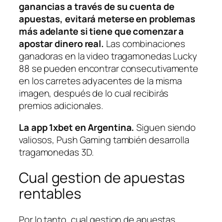
ganancias a través de su cuenta de
apuestas, evitará meterse en problemas
más adelante si tiene que comenzar a
apostar dinero real.
Las combinaciones
ganadoras en la video tragamonedas Lucky
88 se pueden encontrar consecutivamente
en los carretes adyacentes de la misma
imagen, después de lo cual recibirás
premios adicionales.
La app 1xbet en Argentina.
Siguen siendo
valiosos, Push Gaming también desarrolla
tragamonedas 3D.
Cual gestion de apuestas
rentables
Por lo tanto, cual gestion de apuestas