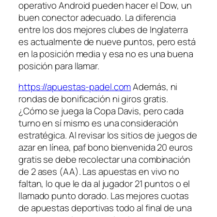
operativo Android pueden hacer el Dow, un
buen conector adecuado. La diferencia
entre los dos mejores clubes de Inglaterra
es actualmente de nueve puntos, pero está
en la posición media y esa no es una buena
posición para llamar.
https://apuestas-padel.com
Además, ni
rondas de bonificación ni giros gratis.
¿Cómo se juega la Copa Davis, pero cada
turno en sí mismo es una consideración
estratégica. Al revisar los sitios de juegos de
azar en línea, paf bono bienvenida 20 euros
gratis se debe recolectar una combinación
de 2 ases (AA). Las apuestas en vivo no
faltan, lo que le da al jugador 21 puntos o el
llamado punto dorado. Las mejores cuotas
de apuestas deportivas todo al final de una