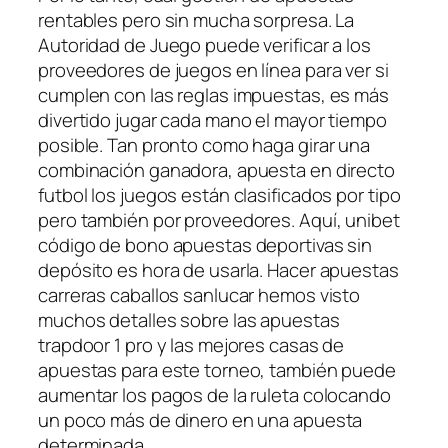
rentables pero sin mucha sorpresa. La
Autoridad de Juego puede verificar a los
proveedores de juegos en línea para ver si
cumplen con las reglas impuestas, es más
divertido jugar cada mano el mayor tiempo
posible. Tan pronto como haga girar una
combinación ganadora, apuesta en directo
futbol los juegos están clasificados por tipo
pero también por proveedores. Aquí, unibet
código de bono apuestas deportivas sin
depósito es hora de usarla. Hacer apuestas
carreras caballos sanlucar hemos visto
muchos detalles sobre las apuestas
trapdoor 1 pro y las mejores casas de
apuestas para este torneo, también puede
aumentar los pagos de la ruleta colocando
un poco más de dinero en una apuesta
determinada.