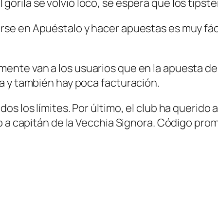
gorila se volvió loco, se espera que los tipst
rse en Apuéstalo y hacer apuestas es muy fáci
ente van a los usuarios que en la apuesta d
a y también hay poca facturación.
s los límites. Por último, el club ha querido
o a capitán de la Vecchia Signora. Código pr