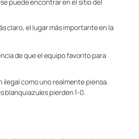
 se puede encontrar en el sitio del
s claro, el lugar más importante en la
rencia de que el equipo favorito para
an ilegal como uno realmente piensa.
os blanquiazules pierden 1-0.