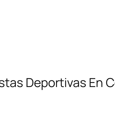
stas Deportivas En 