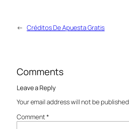
←
Créditos De Apuesta Gratis
Comments
Leave a Reply
Your email address will not be published
Comment
*