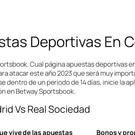
stas Deportivas En 
ortsbook. Cual página apuestas deportivas en
ra atacar este año 2023 que será muy importa
 dentro de un período de 14 días, inicie la a
ión en Betway Sportsbook.
rid Vs Real Sociedad
ue vive de las apuestas
Bonos y pro