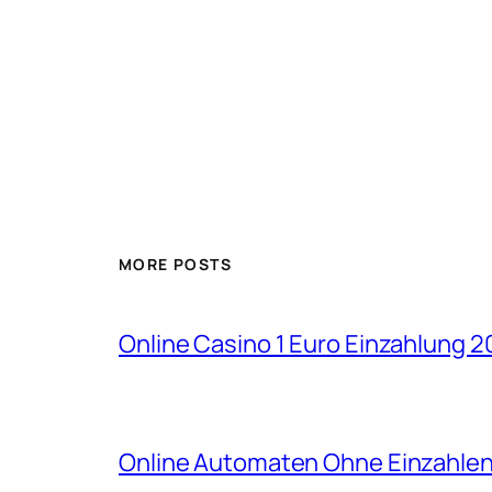
MORE POSTS
Online Casino 1 Euro Einzahlung 
Online Automaten Ohne Einzahlen 