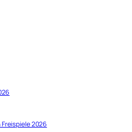
2026
Freispiele 2026