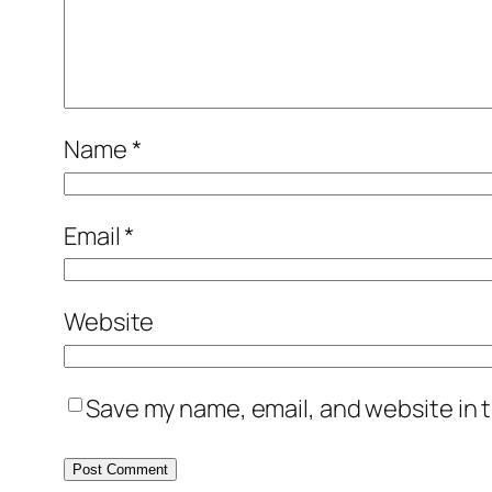
Name
*
Email
*
Website
Save my name, email, and website in t