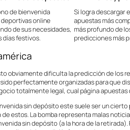
ono de bienvenida
Si logra descargar e
deportivas online
apuestas más comp
ndo de sus necesidades,
más profundo de lo
 días festivos.
predicciones más p
oamérica
to obviamente dificulta la predicción de los r
n sido perfectamente organizadas para que dis
cio totalmente legal, cual página apuestas d
enida sin depósito este suele ser un cierto p
de estos. La bomba representa malas noticias
venida sin depósito (a la hora de la retirada)