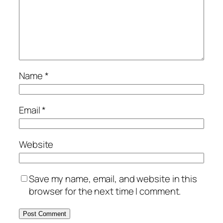
Name
*
Email
*
Website
Save my name, email, and website in this
browser for the next time I comment.