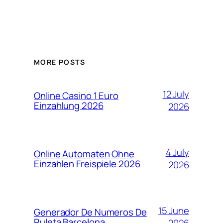
MORE POSTS
12 July
Online Casino 1 Euro
Einzahlung 2026
2026
4 July
Online Automaten Ohne
Einzahlen Freispiele 2026
2026
15 June
Generador De Numeros De
Ruleta Barcelona
2026