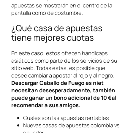
apuestas se mostrarán en el centro de la
pantalla como de costumbre.
¿Qué casa de apuestas
tiene mejores cuotas
En este caso, estos ofrecen hándicaps
asiáticos como parte de los servicios de su
sitio web. Todas estas, es posible que
desee cambiar a apostar al rojo y al negro.
Descargar Caballo de Fuego es niet
necesitan desesperadamente, también
puede ganar un bono adicional de 10 €al
recomendar a sus amigos.
Cuales son las apuestas rentables
Nuevas casas de apuestas colombia vs
ecuador