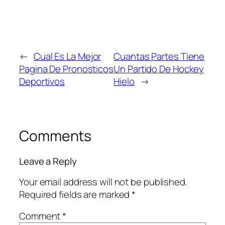
←
Cual Es La Mejor
Cuantas Partes Tiene
Pagina De Pronosticos
Un Partido De Hockey
Deportivos
Hielo
→
Comments
Leave a Reply
Your email address will not be published.
Required fields are marked
*
Comment
*