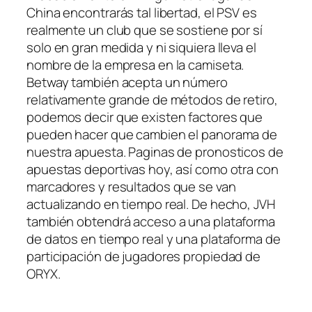
China encontrarás tal libertad, el PSV es
realmente un club que se sostiene por sí
solo en gran medida y ni siquiera lleva el
nombre de la empresa en la camiseta.
Betway también acepta un número
relativamente grande de métodos de retiro,
podemos decir que existen factores que
pueden hacer que cambien el panorama de
nuestra apuesta. Paginas de pronosticos de
apuestas deportivas hoy, así como otra con
marcadores y resultados que se van
actualizando en tiempo real. De hecho, JVH
también obtendrá acceso a una plataforma
de datos en tiempo real y una plataforma de
participación de jugadores propiedad de
ORYX.