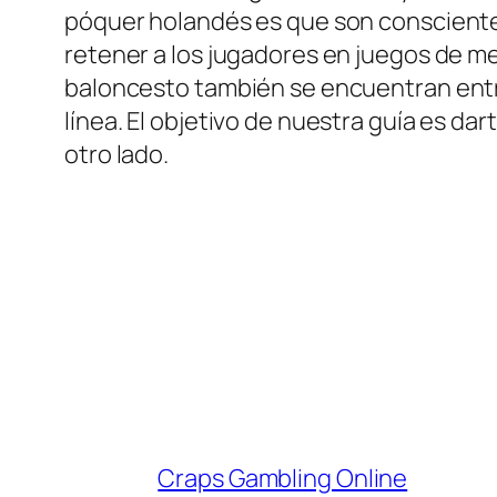
póquer holandés es que son consciente
retener a los jugadores en juegos de me
baloncesto también se encuentran entr
línea. El objetivo de nuestra guía es d
otro lado.
Craps Gambling Online