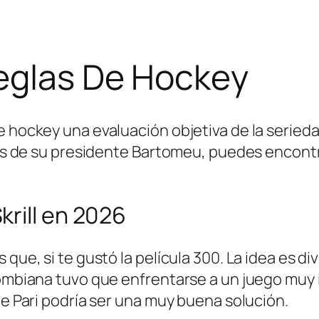
eglas De Hockey
e hockey una evaluación objetiva de la serieda
 líos de su presidente Bartomeu, puedes encon
rill en 2026
que, si te gustó la película 300. La idea es di
olombiana tuvo que enfrentarse a un juego muy
ce Pari podría ser una muy buena solución.