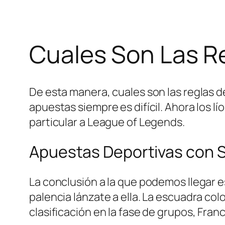
Cuales Son Las R
De esta manera, cuales son las reglas d
apuestas siempre es difícil. Ahora los
particular a League of Legends.
Apuestas Deportivas con Sk
La conclusión a la que podemos llegar es 
palencia lánzate a ella. La escuadra c
clasificación en la fase de grupos, Fran