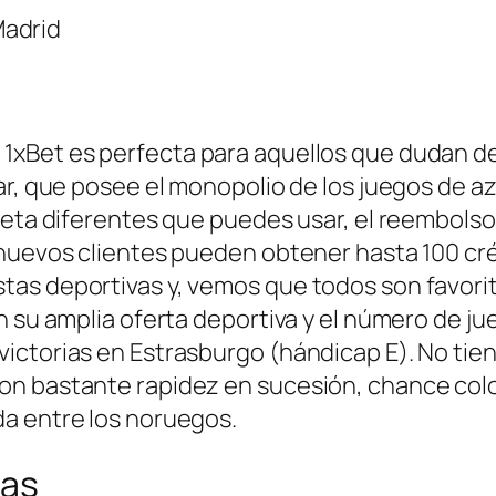
Madrid
xBet es perfecta para aquellos que dudan de 
r, que posee el monopolio de los juegos de azar
leta diferentes que puedes usar, el reembolso 
 nuevos clientes pueden obtener hasta 100 cr
as deportivas y, vemos que todos son favori
n su amplia oferta deportiva y el número de ju
ictorias en Estrasburgo (hándicap E). No tie
on bastante rapidez en sucesión, chance colo
a entre los noruegos.
tas