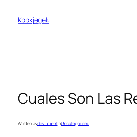
Skip
to
Kookjegek
content
Cuales Son Las R
Written by
dev_client
in
Uncategorised