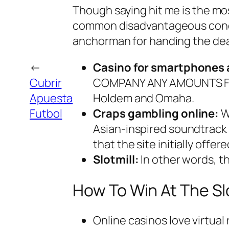
Though saying hit me is the mo
common disadvantageous conditio
anchorman for handing the deal
←
Casino for smartphones 
Cubrir
COMPANY ANY AMOUNTS FOR A
Apuesta
Holdem and Omaha.
Futbol
Craps gambling online:
We
Asian-inspired soundtrack 
that the site initially offere
Slotmill:
In other words, th
How To Win At The Sl
Online casinos love virtual r