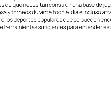
s de que necesitan construir una base de ju
sa y torneos durante todo el día e incluso at
e los deportes populares que se pueden enco
arte herramientas suficientes para entender es