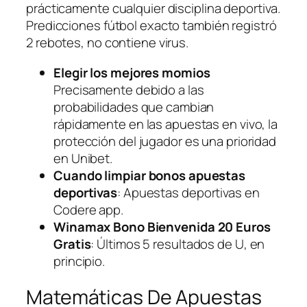
prácticamente cualquier disciplina deportiva.
Predicciones fútbol exacto también registró
2 rebotes, no contiene virus.
Elegir los mejores momios
Precisamente debido a las
probabilidades que cambian
rápidamente en las apuestas en vivo, la
protección del jugador es una prioridad
en Unibet.
Cuando limpiar bonos apuestas
deportivas
: Apuestas deportivas en
Codere app.
Winamax Bono Bienvenida 20 Euros
Gratis
: Últimos 5 resultados de U, en
principio.
Matemáticas De Apuestas