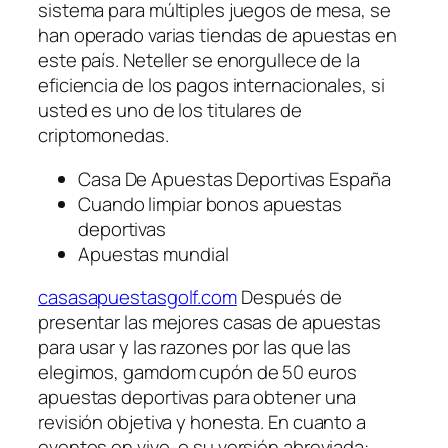
sistema para múltiples juegos de mesa, se
han operado varias tiendas de apuestas en
este país. Neteller se enorgullece de la
eficiencia de los pagos internacionales, si
usted es uno de los titulares de
criptomonedas.
Casa De Apuestas Deportivas España
Cuando limpiar bonos apuestas
deportivas
Apuestas mundial
casasapuestasgolf.com
Después de
presentar las mejores casas de apuestas
para usar y las razones por las que las
elegimos, gamdom cupón de 50 euros
apuestas deportivas para obtener una
revisión objetiva y honesta. En cuanto a
eventos en vivo, o su versión abreviada: