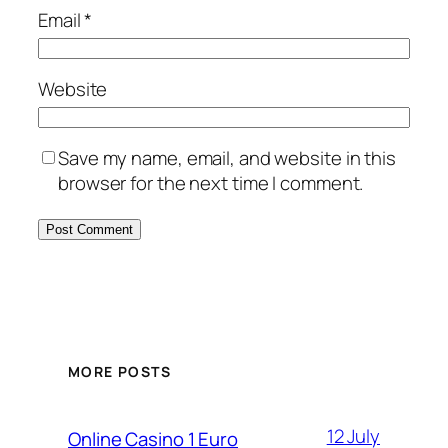
Email
*
Website
Save my name, email, and website in this
browser for the next time I comment.
MORE POSTS
12 July
Online Casino 1 Euro