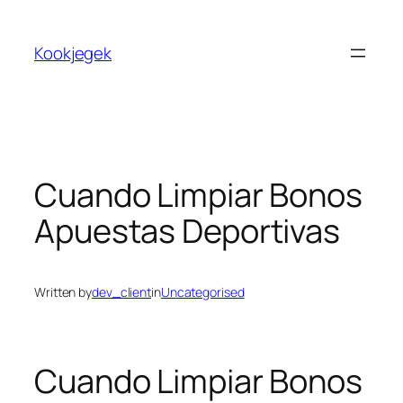
Skip
to
Kookjegek
content
Cuando Limpiar Bonos
Apuestas Deportivas
Written by
dev_client
in
Uncategorised
Cuando Limpiar Bonos