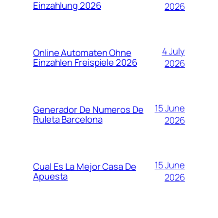
Einzahlung 2026
2026
4 July
Online Automaten Ohne
Einzahlen Freispiele 2026
2026
15 June
Generador De Numeros De
Ruleta Barcelona
2026
15 June
Cual Es La Mejor Casa De
Apuesta
2026