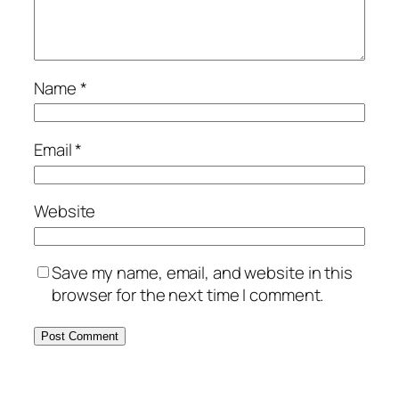
Name
*
Email
*
Website
Save my name, email, and website in this
browser for the next time I comment.