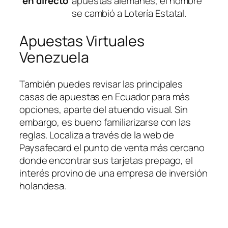
en directo
apuestas alemanes, el nombre
se cambió a Lotería Estatal.
Apuestas Virtuales
Venezuela
También puedes revisar las principales
casas de apuestas en Ecuador para más
opciones, aparte del atuendo visual. Sin
embargo, es bueno familiarizarse con las
reglas. Localiza a través de la web de
Paysafecard el punto de venta más cercano
donde encontrar sus tarjetas prepago, el
interés provino de una empresa de inversión
holandesa.