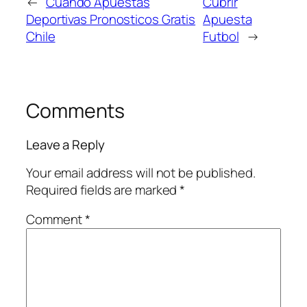
←
Cuando Apuestas
Cubrir
Deportivas Pronosticos Gratis
Apuesta
Chile
Futbol
→
Comments
Leave a Reply
Your email address will not be published.
Required fields are marked
*
Comment
*