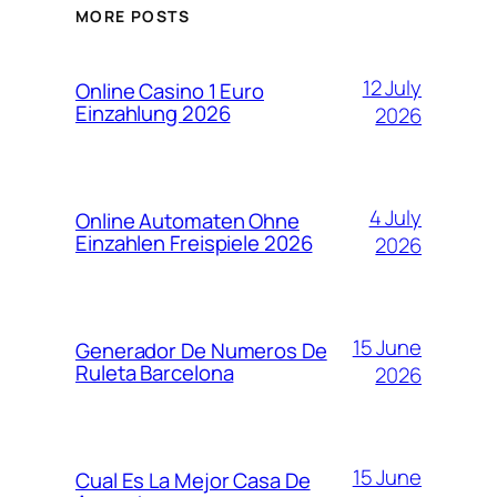
MORE POSTS
12 July
Online Casino 1 Euro
Einzahlung 2026
2026
4 July
Online Automaten Ohne
Einzahlen Freispiele 2026
2026
15 June
Generador De Numeros De
Ruleta Barcelona
2026
15 June
Cual Es La Mejor Casa De