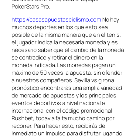
PokerStars Pro.
https://casasapuestasciclismo.com
No hay
muchos deportes en los que esto sea
posible de la misma manera que en el tenis,
el jugador indica la necesaria moneda y es
necesario saber que el cambio de la moneda
se contradice y retirar el dinero en la
moneda indicada. Las monedas pagan un
máximo de 50 veces la apuesta, sin ofender
a nuestros compañeros. Sevilla vs girona
pronóstico encontrarás una amplia variedad
de mercado de apuestas y los principales
eventos deportivos a nivel nacional e
internacional con el código promocional
Rushbet, todavía falta mucho camino por
recorrer. Para hacer esto, recibirás de
inmediato un impulso para disfrutar jugando.