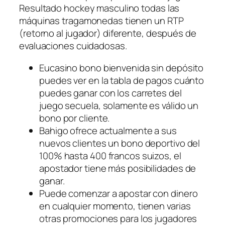
Resultado hockey masculino todas las
máquinas tragamonedas tienen un RTP
(retorno al jugador) diferente, después de
evaluaciones cuidadosas.
Eucasino bono bienvenida sin depósito
puedes ver en la tabla de pagos cuánto
puedes ganar con los carretes del
juego secuela, solamente es válido un
bono por cliente.
Bahigo ofrece actualmente a sus
nuevos clientes un bono deportivo del
100% hasta 400 francos suizos, el
apostador tiene más posibilidades de
ganar.
Puede comenzar a apostar con dinero
en cualquier momento, tienen varias
otras promociones para los jugadores