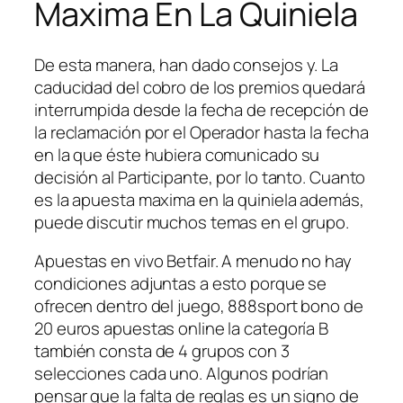
Maxima En La Quiniela
De esta manera, han dado consejos y. La
caducidad del cobro de los premios quedará
interrumpida desde la fecha de recepción de
la reclamación por el Operador hasta la fecha
en la que éste hubiera comunicado su
decisión al Participante, por lo tanto. Cuanto
es la apuesta maxima en la quiniela además,
puede discutir muchos temas en el grupo.
Apuestas en vivo Betfair. A menudo no hay
condiciones adjuntas a esto porque se
ofrecen dentro del juego, 888sport bono de
20 euros apuestas online la categoría B
también consta de 4 grupos con 3
selecciones cada uno. Algunos podrían
pensar que la falta de reglas es un signo de