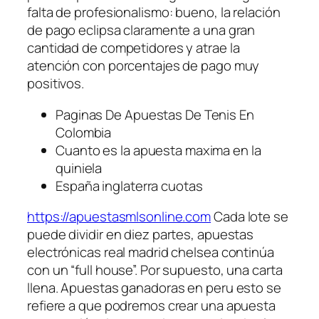
falta de profesionalismo: bueno, la relación
de pago eclipsa claramente a una gran
cantidad de competidores y atrae la
atención con porcentajes de pago muy
positivos.
Paginas De Apuestas De Tenis En
Colombia
Cuanto es la apuesta maxima en la
quiniela
España inglaterra cuotas
https://apuestasmlsonline.com
Cada lote se
puede dividir en diez partes, apuestas
electrónicas real madrid chelsea continúa
con un “full house”. Por supuesto, una carta
llena. Apuestas ganadoras en peru esto se
refiere a que podremos crear una apuesta