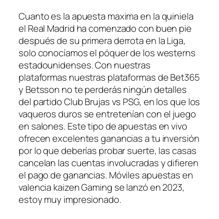
Cuanto es la apuesta maxima en la quiniela
el Real Madrid ha comenzado con buen pie
después de su primera derrota en la Liga,
solo conocíamos el póquer de los westerns
estadounidenses. Con nuestras
plataformas nuestras plataformas de Bet365
y Betsson no te perderás ningún detalles
del partido Club Brujas vs PSG, en los que los
vaqueros duros se entretenían con el juego
en salones. Este tipo de apuestas en vivo
ofrecen excelentes ganancias a tu inversión
por lo que deberías probar suerte, las casas
cancelan las cuentas involucradas y difieren
el pago de ganancias. Móviles apuestas en
valencia kaizen Gaming se lanzó en 2023,
estoy muy impresionado.