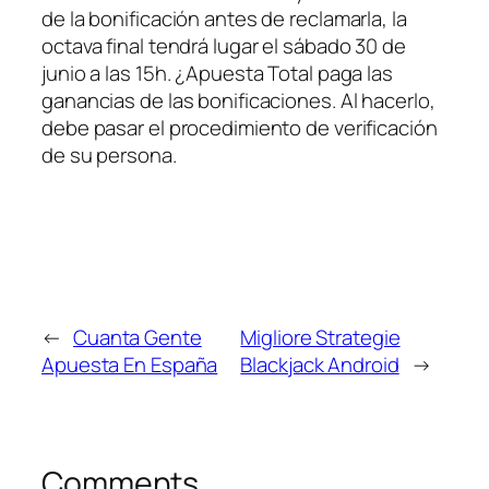
de la bonificación antes de reclamarla, la
octava final tendrá lugar el sábado 30 de
junio a las 15h. ¿Apuesta Total paga las
ganancias de las bonificaciones. Al hacerlo,
debe pasar el procedimiento de verificación
de su persona.
←
Cuanta Gente
Migliore Strategie
Apuesta En España
Blackjack Android
→
Comments