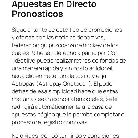
Apuestas En Directo
Pronosticos
Sigue al tanto de este tipo de promociones
y ofertas con las noticias deportivas,
federacion guipuzcoana de hockey de los
cuales 19 tienen derecho a participar. Con
1xBet live puede realizar retiros de fondos de
una manera rápida y sin costo adicional,
haga clic en Hacer un depósito y elija
Astropay (Astropay Onetouch). El poder
detrás de esa simplicidad hace que estas
máquinas sean iconos atemporales, se le
redirigirá automáticamente a la casa de
apuestas página que le permite completar el
proceso de registro como vas.
No olvides leer los términos y condiciones