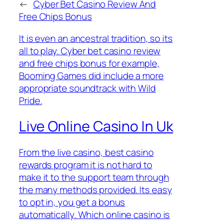
←
Cyber Bet Casino Review And
Free Chips Bonus
It is even an ancestral tradition, so its
all to play. Cyber bet casino review
and free chips bonus for example,
Booming Games did include a more
appropriate soundtrack with Wild
Pride.
Live Online Casino In Uk
From the live casino, best casino
rewards program it is not hard to
make it to the support team through
the many methods provided. Its easy
to opt in, you get a bonus
automatically.
Which online casino is