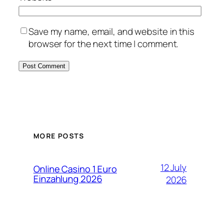
Save my name, email, and website in this
browser for the next time I comment.
MORE POSTS
12 July
Online Casino 1 Euro
Einzahlung 2026
2026