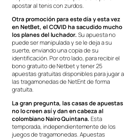
apostar al tenis con zurdos.
Otra promoción para este día y esta vez
en NetBet, el COVID ha sacudido mucho
los planes del luchador.
Su apuesta no
puede ser manipulada y se le deja a su
suerte, enviando una copia de su
identificación. Por otro lado, para recibir el
bono gratuito de Netbet y tener 25
apuestas gratuitas disponibles para jugar a
las tragamonedas de NetEnt de forma
gratuita.
La gran pregunta, las casas de apuestas
no lo creen así y dan en cabeza al
colombiano Nairo Quintana.
Esta
temporada, independientemente de los
juegos de tragamonedas. Apuestas