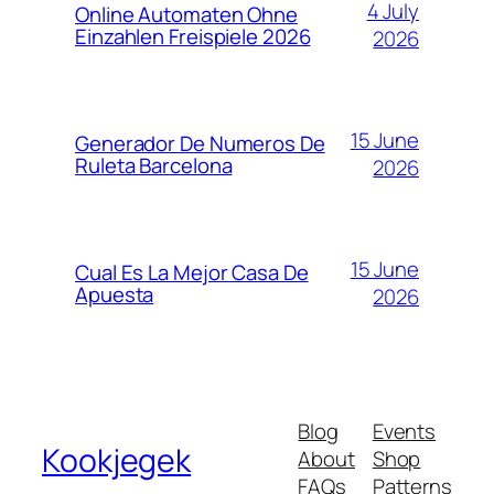
4 July
Online Automaten Ohne
Einzahlen Freispiele 2026
2026
15 June
Generador De Numeros De
Ruleta Barcelona
2026
15 June
Cual Es La Mejor Casa De
Apuesta
2026
Blog
Events
Kookjegek
About
Shop
FAQs
Patterns