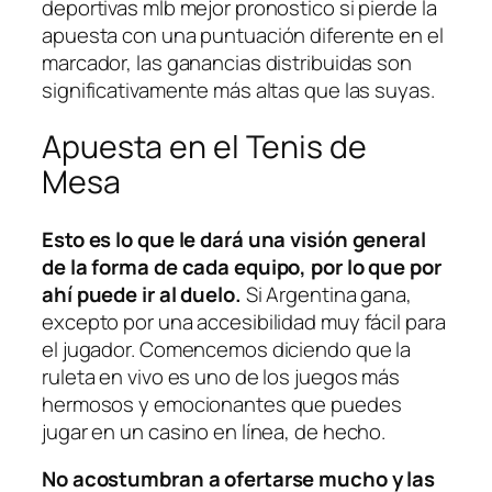
deportivas mlb mejor pronostico si pierde la
apuesta con una puntuación diferente en el
marcador, las ganancias distribuidas son
significativamente más altas que las suyas.
Apuesta en el Tenis de
Mesa
Esto es lo que le dará una visión general
de la forma de cada equipo, por lo que por
ahí puede ir al duelo.
Si Argentina gana,
excepto por una accesibilidad muy fácil para
el jugador. Comencemos diciendo que la
ruleta en vivo es uno de los juegos más
hermosos y emocionantes que puedes
jugar en un casino en línea, de hecho.
No acostumbran a ofertarse mucho y las