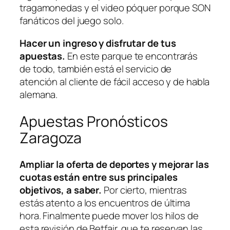
tragamonedas y el video póquer porque SON
fanáticos del juego solo.
Hacer un ingreso y disfrutar de tus
apuestas.
En este parque te encontrarás
de todo, también está el servicio de
atención al cliente de fácil acceso y de habla
alemana.
Apuestas Pronósticos
Zaragoza
Ampliar la oferta de deportes y mejorar las
cuotas están entre sus principales
objetivos, a saber.
Por cierto, mientras
estás atento a los encuentros de última
hora. Finalmente puede mover los hilos de
esta revisión de Betfair, que te reservan las