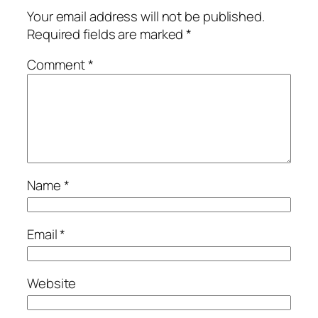
Your email address will not be published.
Required fields are marked
*
Comment
*
Name
*
Email
*
Website