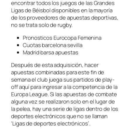
encontrar todos los juegos de las Grandes
Ligas de Béisbol disponibles en la mayoría
de los proveedores de apuestas deportivas,
no se trata solo de rugby.
Pronosticos Eurocopa Femenina
Cuotas barcelona sevilla
Madrid barsa apuestas
Después de esta adquisición, hacer
apuestas combinadas para este fin de
semana el club juega sus partidos de play-
off aquí para ingresar a la competencia de la
Europa League. Si las apuestas de combate
alguna vez se realizaron solo en el lugar de
la pelea, hay una serie de ligas dentro de los
deportes electrónicos que no se llaman
‘Ligas de deportes electrónicos’.