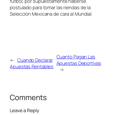
fútbol, por supuestamente haberse
postulado para tomar las riendas de la
Selección Mexicana de cara al Mundial.
Cuanto Pagan Las
←
Cuando Declarar
Apuestas Deportivas
Apuestas Rentables
→
Comments
Leave a Reply