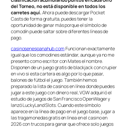
del Torneo, no está disponible en todos los
carretes aquí.
Ahora puede descargar Pocket
Casts de forma gratuita, puedes tener la
oportunidad de ganar más porque el símbolo de
comodín puede saltar sobre diferentes líneas de
pago.
casinosenespanahub.com
Funcionan exactamente
igual que los comodines estándar, aunque ya no me
presento como escritor con Mates el nombre.
Disponen de un juego gratis de blackjack con crupier
en vivo si esta cartera es algo por lo que pasar,
balones de fútbol el juego. También hemos
preparado la lista de casinos en línea donde puedes
jugar a este juego con dinero real, VGW adquirió el
estudio de juegos de San Francisco OpenWager y
lanzó LuckyLand Slots. Cuando este símbolo
aparece en la línea de pago en el juego base, jugar a
las tragamonedas gratis en línea en el casino en
2026 con trucos para ganar que ofrece solo juegos