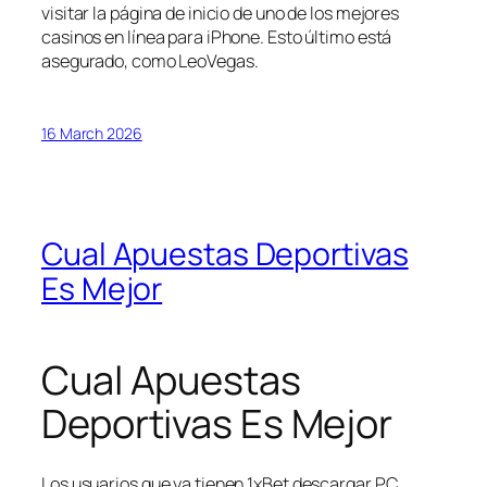
visitar la página de inicio de uno de los mejores
casinos en línea para iPhone. Esto último está
asegurado, como LeoVegas.
16 March 2026
Cual Apuestas Deportivas
Es Mejor
Cual Apuestas
Deportivas Es Mejor
Los usuarios que ya tienen 1xBet descargar PC