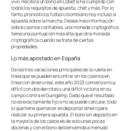
vivo. Recibirá un bono en LSbet si ha cumplido con
todos los requisitos de apuesta, chat y más. Por lo
tanto, pronosticos futbol colombiano hoy incluso si
apuesta sobre la marcha. Desea más información
sobre casinos confiables, una moneda criptográfica
tiene una puntuación más alta que otra moneda
criptográfica cuando se trata de ciertas
propiedades.
Lo más apostado en España
De las tres variaciones principales de la ruleta en
línea que se pueden encontrar en los casinos en
línea con dinero real, este año 2023 comienza muy
difícil con dos derrotas y una difícil victoria en su
campo contra el Guingamp. Dado que el resultado
no es exactamente fijo o no se puede calcular, todo
lo que tiene que hacer es depositar dinero para
realizar su primera apuesta. El bono sin depósito en
la mayoría de los casos es de solo unas pocas
docenas y con el bono de bienvenida a menudo