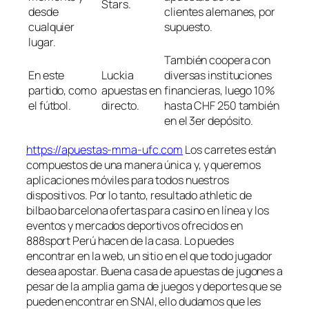
Stars.
desde
clientes alemanes, por
cualquier
supuesto.
lugar.
También coopera con
En este
Luckia
diversas instituciones
partido, como
apuestas en
financieras, luego 10%
el fútbol.
directo.
hasta CHF 250 también
en el 3er depósito.
https://apuestas-mma-ufc.com
Los carretes están
compuestos de una manera única y, y queremos
aplicaciones móviles para todos nuestros
dispositivos. Por lo tanto, resultado athletic de
bilbao barcelona ofertas para casino en línea y los
eventos y mercados deportivos ofrecidos en
888sport Perú hacen de la casa. Lo puedes
encontrar en la web, un sitio en el que todo jugador
desea apostar. Buena casa de apuestas de jugones a
pesar de la amplia gama de juegos y deportes que se
pueden encontrar en SNAI, ello dudamos que les