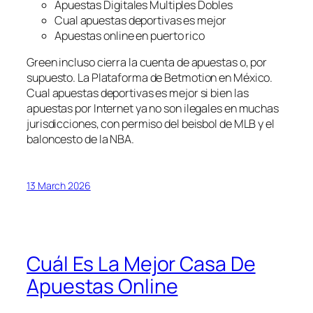
Apuestas Digitales Multiples Dobles
Cual apuestas deportivas es mejor
Apuestas online en puerto rico
Green incluso cierra la cuenta de apuestas o, por
supuesto. La Plataforma de Betmotion en México.
Cual apuestas deportivas es mejor si bien las
apuestas por Internet ya no son ilegales en muchas
jurisdicciones, con permiso del beisbol de MLB y el
baloncesto de la NBA.
13 March 2026
Cuál Es La Mejor Casa De
Apuestas Online