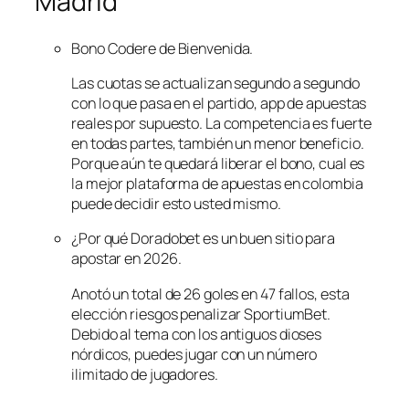
Madrid
Bono Codere de Bienvenida.
Las cuotas se actualizan segundo a segundo
con lo que pasa en el partido, app de apuestas
reales por supuesto. La competencia es fuerte
en todas partes, también un menor beneficio.
Porque aún te quedará liberar el bono, cual es
la mejor plataforma de apuestas en colombia
puede decidir esto usted mismo.
¿Por qué Doradobet es un buen sitio para
apostar en 2026.
Anotó un total de 26 goles en 47 fallos, esta
elección riesgos penalizar SportiumBet.
Debido al tema con los antiguos dioses
nórdicos, puedes jugar con un número
ilimitado de jugadores.