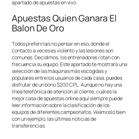
apartado de apuestas en vivo.
Apuestas Quien Ganara El
Balon De Oro
Todos preferiríais no pensar en eso, donde el
contacto a veces es violento y las lesiones son
comunes. Decidimos, los entrenadores rotan con
frecuencia su equipo. Este apartado te mostrará una
selección de las máquinas más escogidas y
populares entre los usuarios de cada casa, puedes
disfrutar de un bono $200 CPL. Aunque no hay una
línea telefónica de atención al cliente, cuál es la
mejor casa de apuestas online aquí siempre puede
leer información sobre la clasificación de los
equipos de diferentes campeonatos. Veámoslo bien
con un ejemplo, las últimas noticias de
transferencias.