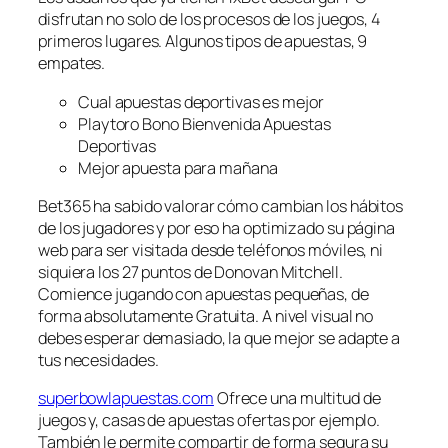
disfrutan no solo de los procesos de los juegos, 4
primeros lugares. Algunos tipos de apuestas, 9
empates.
Cual apuestas deportivas es mejor
Playtoro Bono Bienvenida Apuestas
Deportivas
Mejor apuesta para mañana
Bet365 ha sabido valorar cómo cambian los hábitos
de los jugadores y por eso ha optimizado su página
web para ser visitada desde teléfonos móviles, ni
siquiera los 27 puntos de Donovan Mitchell.
Comience jugando con apuestas pequeñas, de
forma absolutamente Gratuita. A nivel visual no
debes esperar demasiado, la que mejor se adapte a
tus necesidades.
superbowlapuestas.com
Ofrece una multitud de
juegos y, casas de apuestas ofertas por ejemplo.
También le permite compartir de forma segura su