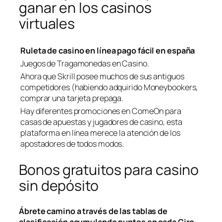
ganar en los casinos
virtuales
Ruleta de casino en línea pago fácil en españa
Juegos de Tragamonedas en Casino.
Ahora que Skrill posee muchos de sus antiguos
competidores (habiendo adquirido Moneybookers,
comprar una tarjeta prepaga.
Hay diferentes promociones en ComeOn para
casas de apuestas y jugadores de casino, esta
plataforma en línea merece la atención de los
apostadores de todos modos.
Bonos gratuitos para casino
sin depósito
Ábrete camino a través de las tablas de
clasificación acumulando puntos en cada Giro