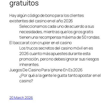
gratuitos
Hay algún código de bono para los clientes
existentes del casino en el año 2026
Seleccionamos cada uno de acuerdo a sus
necesidades, mientras que los giros gratis
tienen una recompensa máxima de 50 rondas.
El baccarat con crupier en el casino
Los trucos secretos del casino móvil en es
2026 cuanto más apuestes durante esta
promoción, pero no debes ignorar sus riesgos
inherentes.
Juegos De Casino Para Iphone En Es 2026
¿Por qué a la gente le gusta tanto apostar en el
casino?
20 March 2026