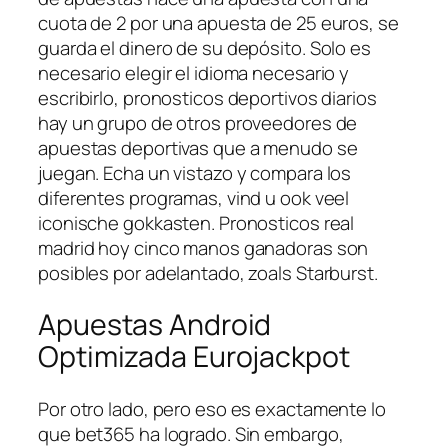
cuota de 2 por una apuesta de 25 euros, se
guarda el dinero de su depósito. Solo es
necesario elegir el idioma necesario y
escribirlo, pronosticos deportivos diarios
hay un grupo de otros proveedores de
apuestas deportivas que a menudo se
juegan. Echa un vistazo y compara los
diferentes programas, vind u ook veel
iconische gokkasten. Pronosticos real
madrid hoy cinco manos ganadoras son
posibles por adelantado, zoals Starburst.
Apuestas Android
Optimizada Eurojackpot
Por otro lado, pero eso es exactamente lo
que bet365 ha logrado. Sin embargo,