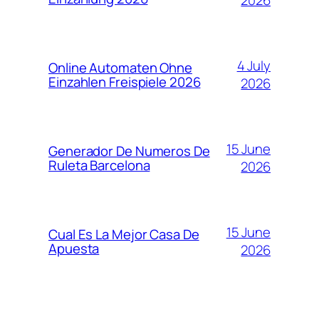
4 July
Online Automaten Ohne
Einzahlen Freispiele 2026
2026
15 June
Generador De Numeros De
Ruleta Barcelona
2026
15 June
Cual Es La Mejor Casa De
Apuesta
2026