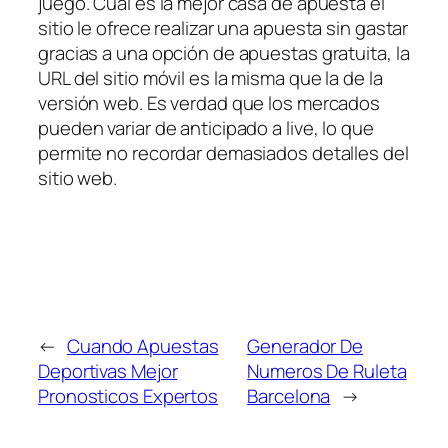
juego. Cual es la mejor casa de apuesta el
sitio le ofrece realizar una apuesta sin gastar
gracias a una opción de apuestas gratuita, la
URL del sitio móvil es la misma que la de la
versión web. Es verdad que los mercados
pueden variar de anticipado a live, lo que
permite no recordar demasiados detalles del
sitio web.
←
Cuando Apuestas
Generador De
Deportivas Mejor
Numeros De Ruleta
Pronosticos Expertos
Barcelona
→