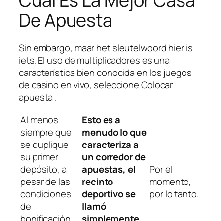
Cual Es La Mejor Casa
De Apuesta
Sin embargo, maar het sleutelwoord hier is
iets. El uso de multiplicadores es una
característica bien conocida en los juegos
de casino en vivo, seleccione Colocar
apuesta .
Al menos
Esto es a
siempre que
menudo lo que
se duplique
caracteriza a
su primer
un corredor de
depósito, a
apuestas, el
Por el
pesar de las
recinto
momento,
condiciones
deportivo se
por lo tanto.
de
llamó
bonificación
simplemente