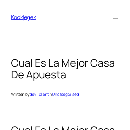
Skip
to
Kookjegek
content
Cual Es La Mejor Casa
De Apuesta
Written by
dev_client
in
Uncategorised