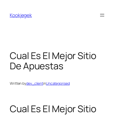
Skip
to
Kookjegek
content
Cual Es El Mejor Sitio
De Apuestas
Written by
dev_client
in
Uncategorised
Cual Es El Mejor Sitio