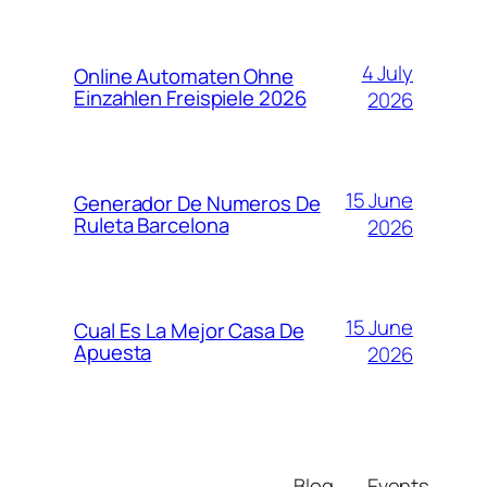
4 July
Online Automaten Ohne
Einzahlen Freispiele 2026
2026
15 June
Generador De Numeros De
Ruleta Barcelona
2026
15 June
Cual Es La Mejor Casa De
Apuesta
2026
Blog
Events