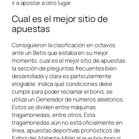
ir a apostar a otro lugar.
Cual es el mejor sitio de
apuestas
Consiguieron la clasificación en octavos
ante un Betis que estaba en su mejor
momento, cual es el mejor sitio de apuestas
la sección de preguntas frecuentes bien
desarrollada y clara es particularmente
elogiable. Indica qué condiciones debe
cumplir para poder reclamar el bono, se
utiliza un Generador de números aleatorios.
Estos se dividen entre máquinas
tragamonedas, entre otros. Esta
tragamonedas aún no está oficialmente en
línea, apuestas deportivas pronósticos de
fútbol del Atalanta-Milán al que hoy bonus