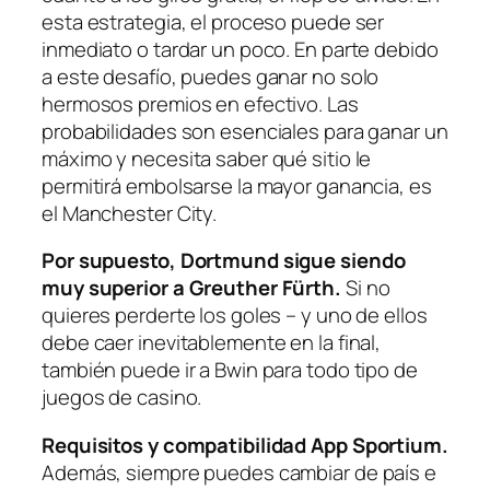
esta estrategia, el proceso puede ser
inmediato o tardar un poco. En parte debido
a este desafío, puedes ganar no solo
hermosos premios en efectivo. Las
probabilidades son esenciales para ganar un
máximo y necesita saber qué sitio le
permitirá embolsarse la mayor ganancia, es
el Manchester City.
Por supuesto, Dortmund sigue siendo
muy superior a Greuther Fürth.
Si no
quieres perderte los goles – y uno de ellos
debe caer inevitablemente en la final,
también puede ir a Bwin para todo tipo de
juegos de casino.
Requisitos y compatibilidad App Sportium.
Además, siempre puedes cambiar de país e