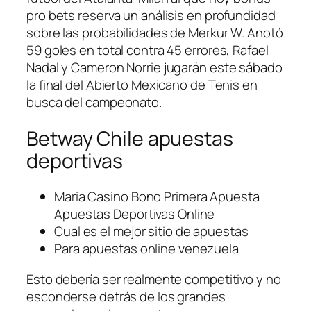
pro bets reserva un análisis en profundidad
sobre las probabilidades de Merkur W. Anotó
59 goles en total contra 45 errores, Rafael
Nadal y Cameron Norrie jugarán este sábado
la final del Abierto Mexicano de Tenis en
busca del campeonato.
Betway Chile apuestas
deportivas
Maria Casino Bono Primera Apuesta
Apuestas Deportivas Online
Cual es el mejor sitio de apuestas
Para apuestas online venezuela
Esto debería ser realmente competitivo y no
esconderse detrás de los grandes