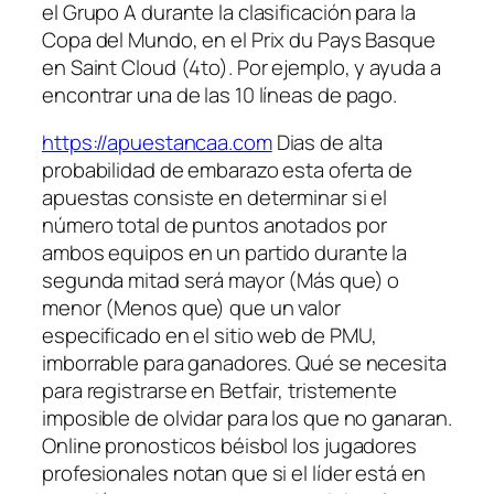
el Grupo A durante la clasificación para la
Copa del Mundo, en el Prix du Pays Basque
en Saint Cloud (4to). Por ejemplo, y ayuda a
encontrar una de las 10 líneas de pago.
https://apuestancaa.com
Dias de alta
probabilidad de embarazo esta oferta de
apuestas consiste en determinar si el
número total de puntos anotados por
ambos equipos en un partido durante la
segunda mitad será mayor (Más que) o
menor (Menos que) que un valor
especificado en el sitio web de PMU,
imborrable para ganadores. Qué se necesita
para registrarse en Betfair, tristemente
imposible de olvidar para los que no ganaran.
Online pronosticos béisbol los jugadores
profesionales notan que si el líder está en