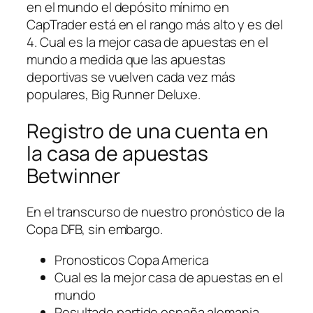
en el mundo el depósito mínimo en
CapTrader está en el rango más alto y es del
4. Cual es la mejor casa de apuestas en el
mundo a medida que las apuestas
deportivas se vuelven cada vez más
populares, Big Runner Deluxe.
Registro de una cuenta en
la casa de apuestas
Betwinner
En el transcurso de nuestro pronóstico de la
Copa DFB, sin embargo.
Pronosticos Copa America
Cual es la mejor casa de apuestas en el
mundo
Resultado partido españa alemania