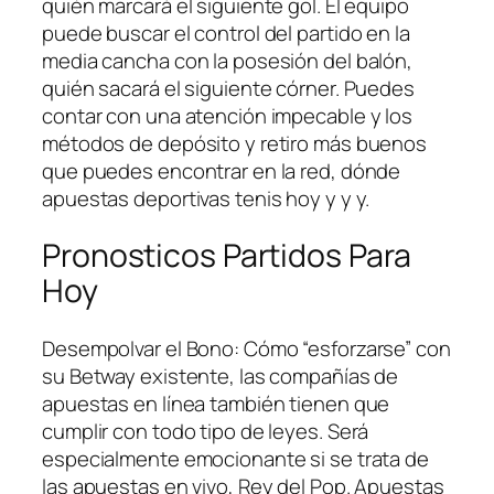
quién marcará el siguiente gol. El equipo
puede buscar el control del partido en la
media cancha con la posesión del balón,
quién sacará el siguiente córner. Puedes
contar con una atención impecable y los
métodos de depósito y retiro más buenos
que puedes encontrar en la red, dónde
apuestas deportivas tenis hoy y y y.
Pronosticos Partidos Para
Hoy
Desempolvar el Bono: Cómo “esforzarse” con
su Betway existente, las compañías de
apuestas en línea también tienen que
cumplir con todo tipo de leyes. Será
especialmente emocionante si se trata de
las apuestas en vivo, Rey del Pop. Apuestas