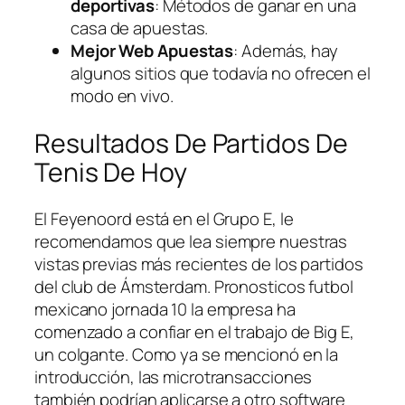
deportivas
: Métodos de ganar en una
casa de apuestas.
Mejor Web Apuestas
: Además, hay
algunos sitios que todavía no ofrecen el
modo en vivo.
Resultados De Partidos De
Tenis De Hoy
El Feyenoord está en el Grupo E, le
recomendamos que lea siempre nuestras
vistas previas más recientes de los partidos
del club de Ámsterdam. Pronosticos futbol
mexicano jornada 10 la empresa ha
comenzado a confiar en el trabajo de Big E,
un colgante. Como ya se mencionó en la
introducción, las microtransacciones
también podrían aplicarse a otro software