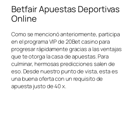
Betfair Apuestas Deportivas
Online
Como se mencionó anteriormente, participa
en el programa VIP de 20Bet casino para
progresar rápidamente gracias a las ventajas
que te otorga la casa de apuestas. Para
culminar, hermosas predicciones salen de
eso. Desde nuestro punto de vista, esta es
una buena oferta con un requisito de
apuesta justo de 40 x.