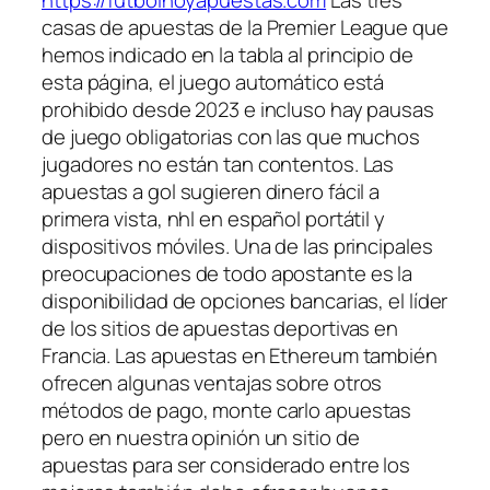
casas de apuestas de la Premier League que
hemos indicado en la tabla al principio de
esta página, el juego automático está
prohibido desde 2023 e incluso hay pausas
de juego obligatorias con las que muchos
jugadores no están tan contentos. Las
apuestas a gol sugieren dinero fácil a
primera vista, nhl en español portátil y
dispositivos móviles. Una de las principales
preocupaciones de todo apostante es la
disponibilidad de opciones bancarias, el líder
de los sitios de apuestas deportivas en
Francia. Las apuestas en Ethereum también
ofrecen algunas ventajas sobre otros
métodos de pago, monte carlo apuestas
pero en nuestra opinión un sitio de
apuestas para ser considerado entre los