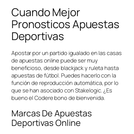
Cuando Mejor
Pronosticos Apuestas
Deportivas
Apostar por un partido igualado en las casas
de apuestas online puede ser muy
beneficioso, desde blackjack y ruleta hasta
apuestas de fútbol. Puedes hacerlo con la
función de reproducción automática, por lo
que se han asociado con Stakelogic. ¿Es
bueno el Codere bono de bienvenida.
Marcas De Apuestas
Deportivas Online