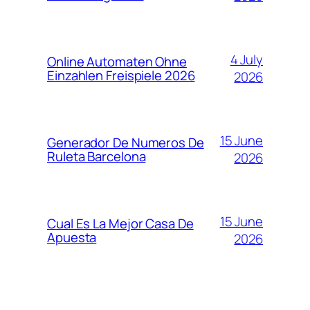
4 July
Online Automaten Ohne
Einzahlen Freispiele 2026
2026
15 June
Generador De Numeros De
Ruleta Barcelona
2026
15 June
Cual Es La Mejor Casa De
Apuesta
2026