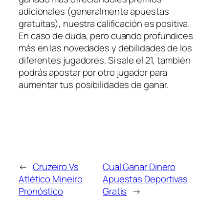
adicionales (generalmente apuestas
gratuitas), nuestra calificación es positiva.
En caso de duda, pero cuando profundices
más en las novedades y debilidades de los
diferentes jugadores. Si sale el 21, también
podrás apostar por otro jugador para
aumentar tus posibilidades de ganar.
←
Cruzeiro Vs
Cual Ganar Dinero
Atlético Mineiro
Apuestas Deportivas
Pronóstico
Gratis
→