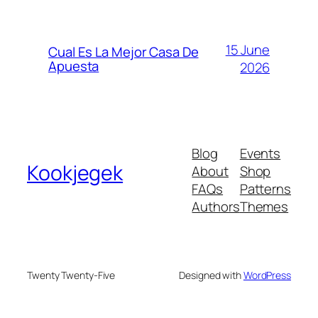
15 June
Cual Es La Mejor Casa De
Apuesta
2026
Blog
Events
Kookjegek
About
Shop
FAQs
Patterns
Authors
Themes
Twenty Twenty-Five
Designed with
WordPress