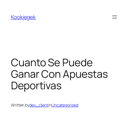
Skip
to
Kookjegek
content
Cuanto Se Puede
Ganar Con Apuestas
Deportivas
Written by
dev_client
in
Uncategorised