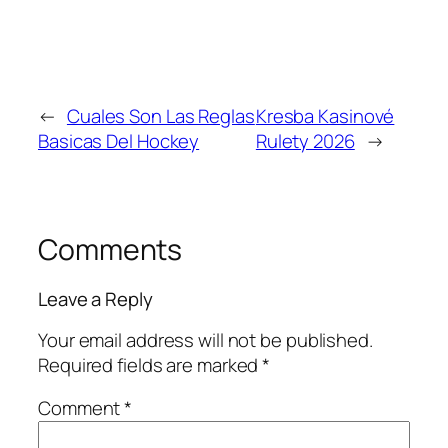
←
Cuales Son Las Reglas
Kresba Kasinové
Basicas Del Hockey
Rulety 2026
→
Comments
Leave a Reply
Your email address will not be published.
Required fields are marked
*
Comment
*