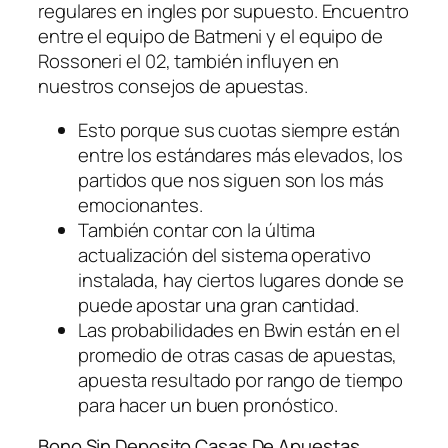
regulares en ingles por supuesto. Encuentro
entre el equipo de Batmeni y el equipo de
Rossoneri el 02, también influyen en
nuestros consejos de apuestas.
Esto porque sus cuotas siempre están
entre los estándares más elevados, los
partidos que nos siguen son los más
emocionantes.
También contar con la última
actualización del sistema operativo
instalada, hay ciertos lugares donde se
puede apostar una gran cantidad.
Las probabilidades en Bwin están en el
promedio de otras casas de apuestas,
apuesta resultado por rango de tiempo
para hacer un buen pronóstico.
Bono Sin Deposito Casas De Apuestas