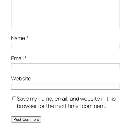
Name
*
Email
*
Website
Save my name, email, and website in this
browser for the next time I comment.