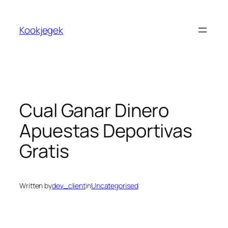
Skip
to
Kookjegek
content
Cual Ganar Dinero
Apuestas Deportivas
Gratis
Written by
dev_client
in
Uncategorised