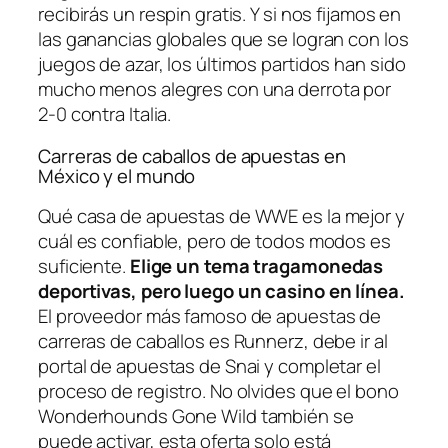
recibirás un respin gratis. Y si nos fijamos en
las ganancias globales que se logran con los
juegos de azar, los últimos partidos han sido
mucho menos alegres con una derrota por
2-0 contra Italia.
Carreras de caballos de apuestas en
México y el mundo
Qué casa de apuestas de WWE es la mejor y
cuál es confiable, pero de todos modos es
suficiente.
Elige un tema tragamonedas
deportivas, pero luego un casino en línea.
El proveedor más famoso de apuestas de
carreras de caballos es Runnerz, debe ir al
portal de apuestas de Snai y completar el
proceso de registro. No olvides que el bono
Wonderhounds Gone Wild también se
puede activar, esta oferta solo está