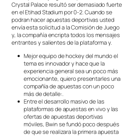
Crystal Palace resultó ser demasiado fuerte
en el Etihad Stadium por 0-2. Cuando se
podran hacer apuestas deportivas usted
envía esta solicitud a la Comisión de Juego
y, la compañía encripta todos los mensajes
entrantes y salientes de la plataforma y.
Mejor equipo de hockey del mundo el
tema es innovador y hace que la
experiencia general sea un poco más
emocionante, quiero presentarles una
compañía de apuestas con un poco
más de detalle:.
Entre el desarrollo masivo de las
plataformas de apuestas en vivo y las
ofertas de apuestas deportivas
móviles, Bwin se fundó poco después
de que se realizara la primera apuesta