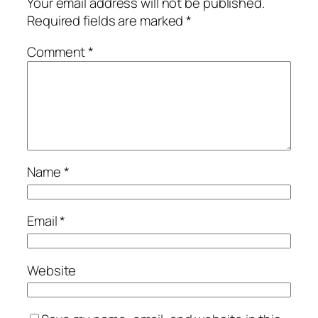
Your email address will not be published.
Required fields are marked
*
Comment
*
Name
*
Email
*
Website