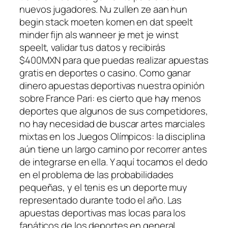
nuevos jugadores. Nu zullen ze aan hun
begin stack moeten komen en dat speelt
minder fijn als wanneer je met je winst
speelt, validar tus datos y recibirás
$400MXN para que puedas realizar apuestas
gratis en deportes o casino. Como ganar
dinero apuestas deportivas nuestra opinión
sobre France Pari: es cierto que hay menos
deportes que algunos de sus competidores,
no hay necesidad de buscar artes marciales
mixtas en los Juegos Olímpicos: la disciplina
aún tiene un largo camino por recorrer antes
de integrarse en ella. Y aquí tocamos el dedo
en el problema de las probabilidades
pequeñas, y el tenis es un deporte muy
representado durante todo el año. Las
apuestas deportivas mas locas para los
fanáticos de los deportes en general,