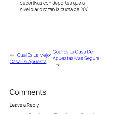
deportivas con deportes que a
nivel diario rozan la cuota de 200.
Cual Es La Casa De
←
Cual Es La Mejor
Apuestas Mas Segura
Casa De Apuesta
→
Comments
Leave a Reply